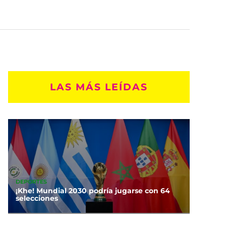
LAS MÁS LEÍDAS
DEPORTES
¡Khe! Mundial 2030 podría jugarse con 64
selecciones