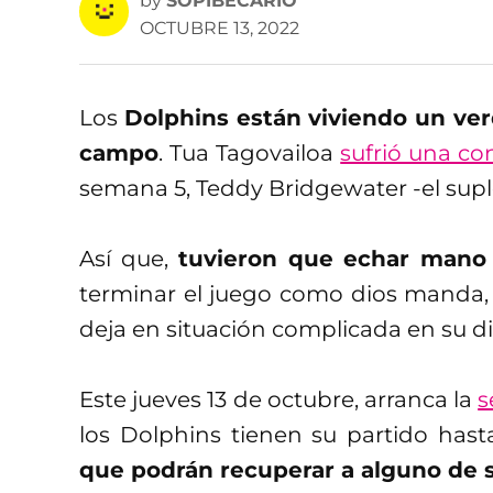
by
SOPIBECARIO
OCTUBRE 13, 2022
Los
Dolphins están viviendo un ver
campo
. Tua Tagovailoa
sufrió una c
semana 5, Teddy Bridgewater -el supl
Así que,
tuvieron que echar mano 
terminar el juego como dios manda, 
deja en situación complicada en su di
Este jueves 13 de octubre, arranca la
s
los Dolphins tienen su partido hast
que podrán recuperar a alguno de 