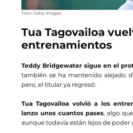
Foto: Getty Images
Tua Tagovailoa vuel
entrenamientos
Teddy Bridgewater sigue en el pro
también se ha mantenido alejado de
pero, el titular ya regresó.
Tua Tagovailoa volvió a los entr
lanzo unos cuantos pases
, algo que
aunque todavía están lejos de poder