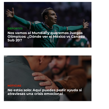
DEPORTES
Nos vamos al Mundial y queremos Juegos
Olímpicos: ¿Dónde ver el México vs Canadá
Sub 20?
NOTICIAS
No estás solo: Aquí puedes pedir ayuda si
atraviesas una crisis emocional