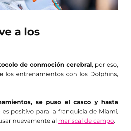
ve a los
tocolo de conmoción cerebral
, por eso,
 los entrenamientos con los Dolphins,
enamientos, se puso el casco y hasta
 es positivo para la franquicia de Miami,
 usar nuevamente al
mariscal de campo
.