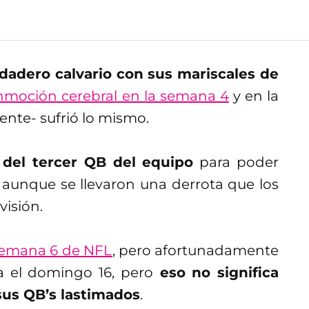
dadero calvario con sus mariscales de
onmoción cerebral en la semana 4
y en la
ente- sufrió lo mismo.
del tercer QB del equipo
para poder
aunque se llevaron una derrota que los
visión.
emana 6 de NFL
, pero afortunadamente
a el domingo 16, pero
eso no significa
sus QB’s lastimados
.