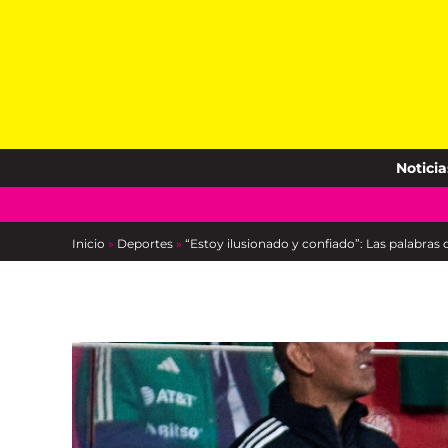
Skip
to
content
Noticia
Inicio
»
Deportes
»
“Estoy ilusionado y confiado”: Las palabras 