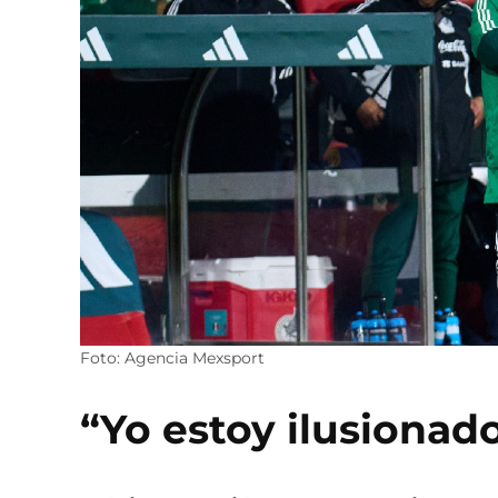
Foto: Agencia Mexsport
“Yo estoy ilusionad