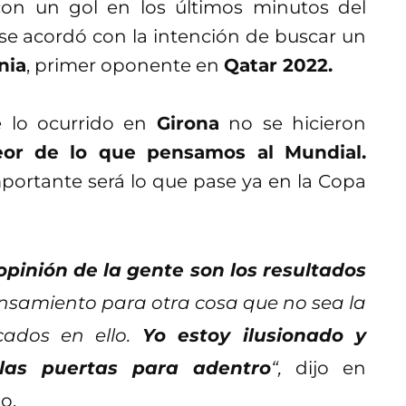
on un gol en los últimos minutos del
se acordó con la intención de buscar un
nia
, primer oponente en
Qatar 2022.
te lo ocurrido en
Girona
no se hicieron
eor de lo que pensamos al Mundial.
mportante será lo que pase ya en la Copa
pinión de la gente son los resultados
nsamiento para otra cosa que no sea la
ados en ello.
Yo estoy ilusionado y
las puertas para adentro
“,
dijo en
o.