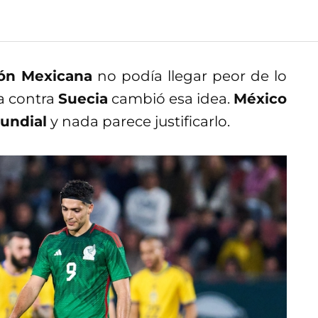
ión Mexicana
no podía llegar peor de lo
ta contra
Suecia
cambió esa idea.
México
undial
y nada parece justificarlo.