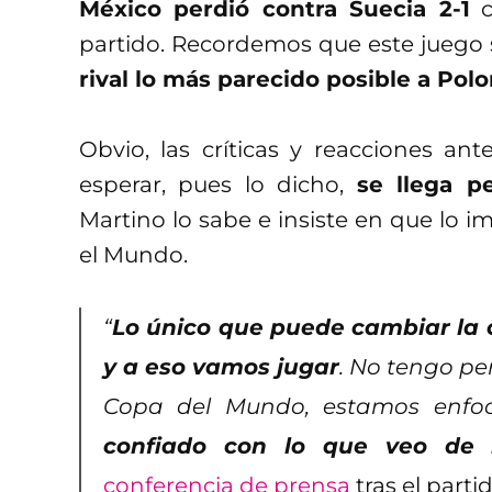
México perdió contra Suecia 2-1
c
partido. Recordemos que este juego 
rival lo más parecido posible a Polo
Obvio, las críticas y reacciones an
esperar, pues lo dicho,
se llega p
Martino lo sabe e insiste en que lo i
el Mundo.
“
Lo único que puede cambiar la o
y a eso vamos jugar
. No tengo pe
Copa del Mundo, estamos enfoc
confiado con lo que veo de 
conferencia de prensa
tras el partid