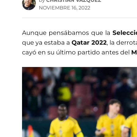
by
CHRISTIAN VÁZQUEZ
NOVIEMBRE 16, 2022
Aunque pensábamos que la
Selecc
que ya estaba a
Qatar 2022
, la derro
cayó en su último partido antes del
M