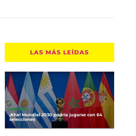
LAS MÁS LEÍDAS
DEPORTES
¡Khe! Mundial 2030 podría jugarse con 64
selecciones