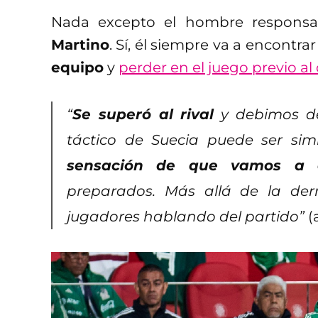
Nada excepto el hombre responsab
Martino
. Sí, él siempre va a encontra
equipo
y
perder en el juego previo a
“
Se superó al rival
y debimos de
táctico de Suecia puede ser sim
sensación de que vamos a 
preparados. Más allá de la derr
jugadores hablando del partido”
(