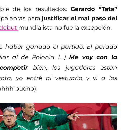
le de los resultados:
Gerardo “Tata”
r palabras para
justificar el mal paso del
l debut
mundialista no fue la excepción.
 haber ganado el partido. El parado
ilar al de Polonia (…)
Me voy con la
competir
bien, los jugadores están
ota, yo entré al vestuario y vi a los
ahhh bueno).