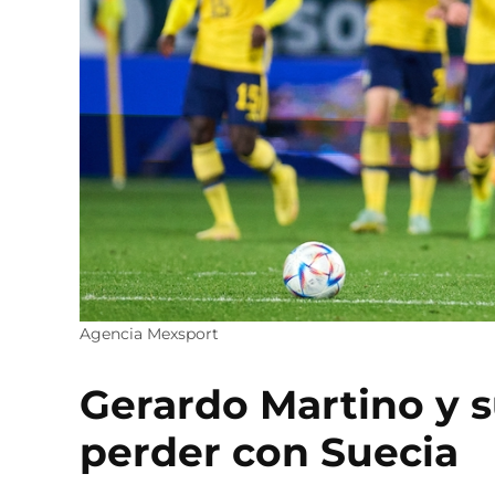
Agencia Mexsport
Gerardo Martino y s
perder con Suecia