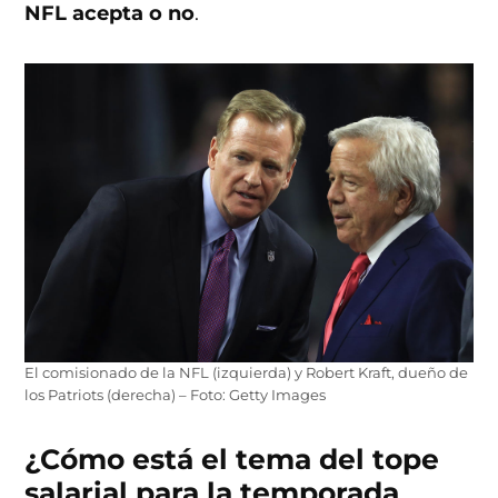
NFL acepta o no
.
El comisionado de la NFL (izquierda) y Robert Kraft, dueño de
los Patriots (derecha) – Foto: Getty Images
¿Cómo está el tema del tope
salarial para la temporada