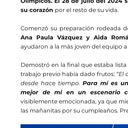
Olímpicos. El 28 de julio del 2024
su corazón
por el resto de su vida.
Comenzó su preparación rodeada de
Ana Paula Vázquez y Aida Rom
ayudaron a la más joven del equipo a 
Demostró en la final que estaba lista
trabajo previo había dado frutos:
“El
desde hace tiempo.
Para mí es u
mejor de mi en un escenario c
visiblemente emocionada, ya que mie
las mañanitas por su cumpleaños. Pr