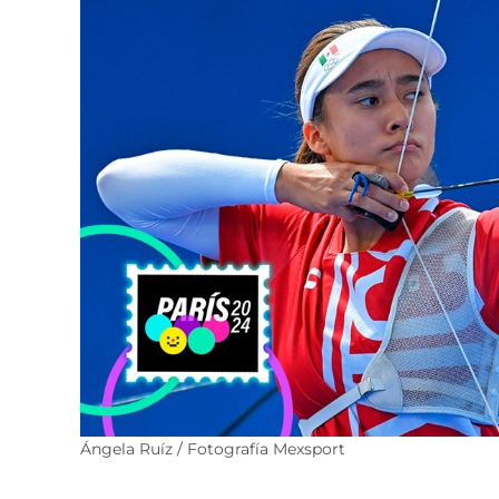
Ángela Ruíz / Fotografía Mexsport