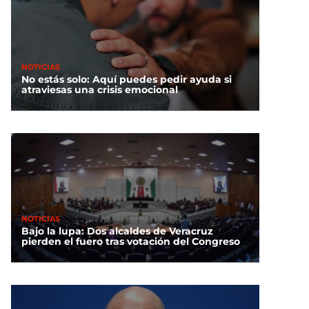
NOTICIAS
No estás solo: Aquí puedes pedir ayuda si
atraviesas una crisis emocional
NOTICIAS
Bajo la lupa: Dos alcaldes de Veracruz
pierden el fuero tras votación del Congreso