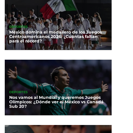
DEPORTES
México domina el medallero de los Juegos
Centroamericanos 2026: ¿Cuántas faltan
para el récord?
DEPORTES
Nos vamos al Mundial y queremos Juegos
Olímpicos: ¿Dónde ver el México vs Canadá
Sub 20?