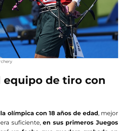
rchery
 equipo de tiro con
a olímpica con 18 años de edad
, mejor
era suficiente,
en sus primeros Juegos