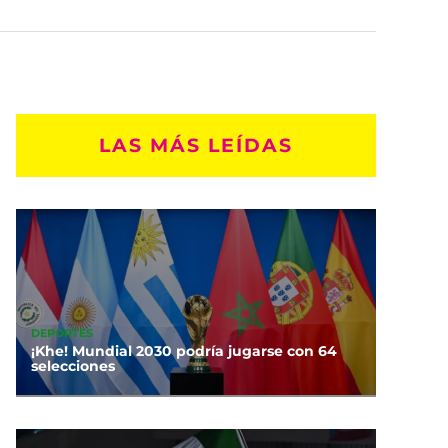
LAS MÁS LEÍDAS
DEPORTES
¡Khe! Mundial 2030 podría jugarse con 64
selecciones