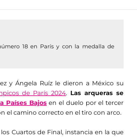
número 18 en París y con la medalla de
ez y Ángela Ruíz le dieron a México su
mpicos de París 2024
.
Las arqueras se
 a Países Bajos
en el duelo por el tercer
n el camino correcto en el tiro con arco.
os Cuartos de Final, instancia en la que