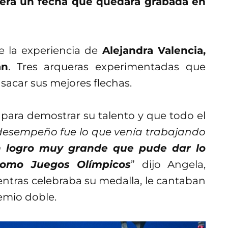
 será un fecha que quedara grabada en
 la experiencia de
Alejandra Valencia,
án
. Tres arqueras experimentadas que
sacar sus mejores flechas.
 para demostrar su talento y que todo el
 desempeño fue lo que venía trabajando
n logro muy grande que pude dar lo
omo Juegos Olímpicos
” dijo Angela,
ntras celebraba su medalla, le cantaban
emio doble.