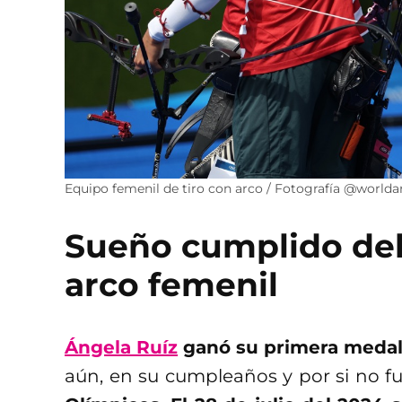
Equipo femenil de tiro con arco / Fotografía @worlda
Sueño cumplido del
arco femenil
Ángela Ruíz
ganó su primera medall
aún, en su cumpleaños y por si no fu