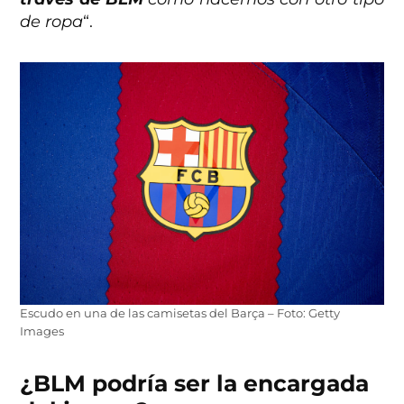
de ropa
“.
Escudo en una de las camisetas del Barça – Foto: Getty
Images
¿BLM podría ser la encargada