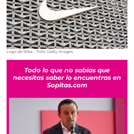
Logo de Nike – Foto: Getty Images
Todo lo que no sabías que
necesitas saber lo encuentras en
Sopitas.com