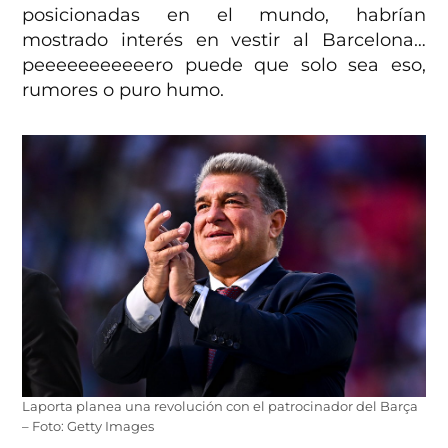
posicionadas en el mundo, habrían
mostrado interés en vestir al Barcelona…
peeeeeeeeeeero puede que solo sea eso,
rumores o puro humo.
Laporta planea una revolución con el patrocinador del Barça
– Foto: Getty Images