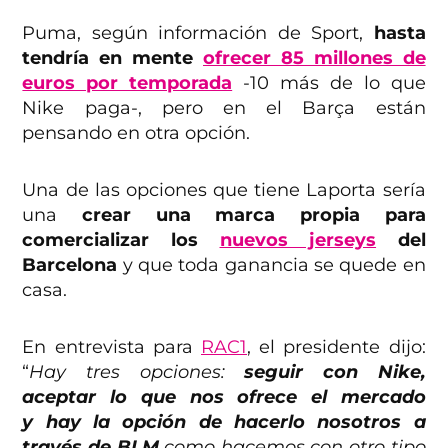
Puma, según información de Sport,
hasta
tendría en mente
ofrecer 85 millones de
euros por temporada
-10 más de lo que
Nike paga-, pero en el Barça están
pensando en otra opción.
Una de las opciones que tiene Laporta sería
una
crear una marca propia para
comercializar los
nuevos jerseys
del
Barcelona
y que toda ganancia se quede en
casa.
En entrevista para
RAC1
, el presidente dijo:
“
Hay tres opciones:
seguir con Nike,
aceptar lo que nos ofrece el mercado
y hay la opción de hacerlo nosotros a
través de BLM
como hacemos con otro tipo