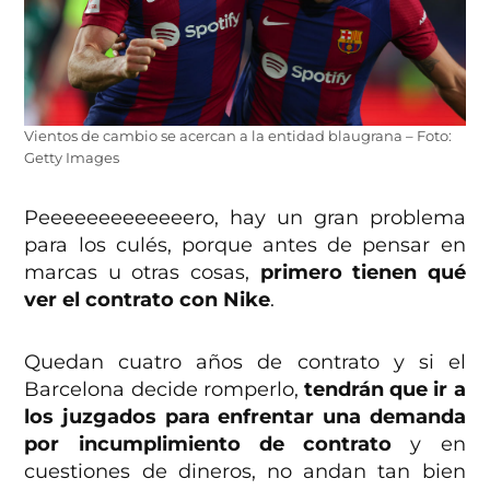
Vientos de cambio se acercan a la entidad blaugrana – Foto:
Getty Images
Peeeeeeeeeeeeero, hay un gran problema
para los culés, porque antes de pensar en
marcas u otras cosas,
primero tienen qué
ver el contrato con Nike
.
Quedan cuatro años de contrato y si el
Barcelona decide romperlo,
tendrán que ir a
los juzgados para enfrentar una demanda
por incumplimiento de contrato
y en
cuestiones de dineros, no andan tan bien