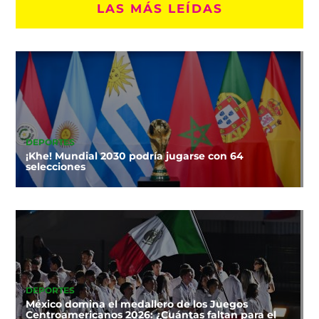
LAS MÁS LEÍDAS
DEPORTES
¡Khe! Mundial 2030 podría jugarse con 64
selecciones
DEPORTES
México domina el medallero de los Juegos
Centroamericanos 2026: ¿Cuántas faltan para el