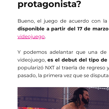
protagonista?
Bueno, el juego de acuerdo con l
disponible a partir del 17 de marzo
videojuego
.
Y podemos adelantar que una de l
videojuego,
es el debut del tipo d
popularizó NXT al traerla de regreso 
pasado, la primera vez que se disput