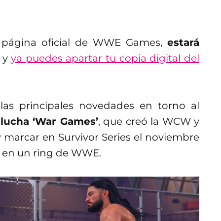
a página oficial de WWE Games,
estará
y
ya puedes apartar tu copia digital del
as principales novedades en torno al
e lucha ‘War Games’
, que creó la WCW y
y marcar en Survivor Series el noviembre
a en un ring de WWE.