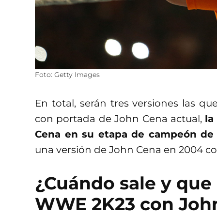
Foto: Getty Images
En total, serán tres versiones las 
con portada de John Cena actual,
la
Cena en su etapa de campeón d
una versión de John Cena en 2004 
¿Cuándo sale y que
WWE 2K23 con Joh