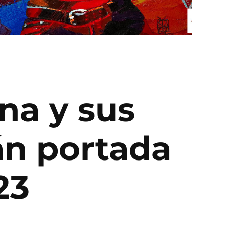
na y sus
án portada
23