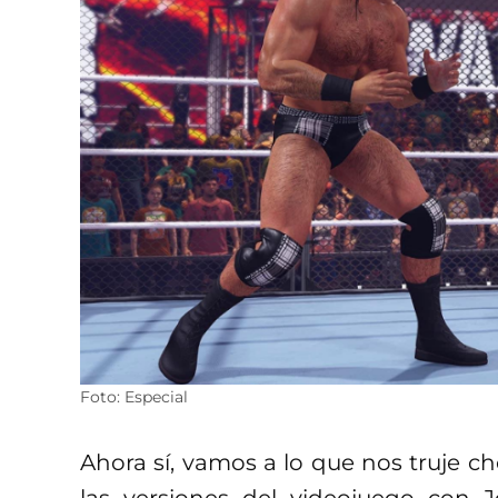
Foto: Especial
Ahora sí, vamos a lo que nos truje c
las versiones del videojuego con