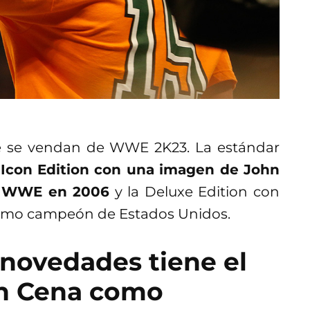
que se vendan de WWE 2K23. La estándar
 Icon Edition con una imagen de John
e WWE en 2006
y la Deluxe Edition con
como campeón de Estados Unidos.
 novedades tiene el
n Cena como