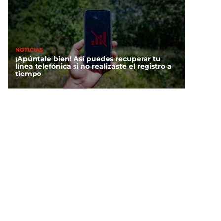
NOTICIAS
¡Apúntale bien! Así puedes recuperar tu
línea telefónica si no realizaste el registro a
tiempo