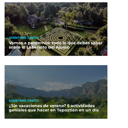
MIENTRAS TANTO
Vamos a perdernos: todo lo que debes saber
sobre el Laberinto del Ajusco
MIENTRAS TANTO
¿Sin vacaciones de verano? 5 actividades
geniales que hacer en Tepoztlán en un día