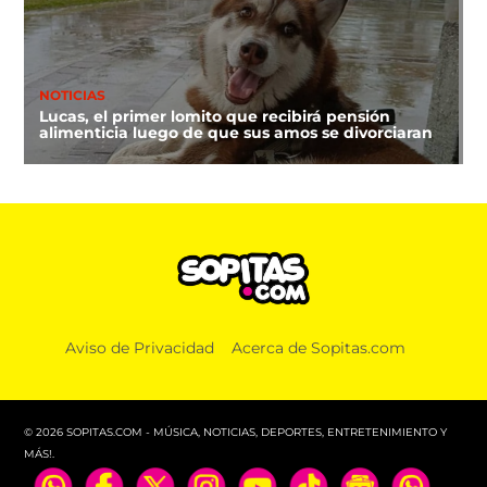
NOTICIAS
Lucas, el primer lomito que recibirá pensión
alimenticia luego de que sus amos se divorciaran
Aviso de Privacidad
Acerca de Sopitas.com
© 2026 SOPITAS.COM - MÚSICA, NOTICIAS, DEPORTES, ENTRETENIMIENTO Y
MÁS!.