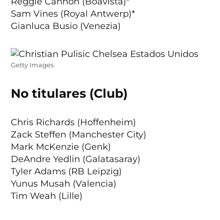
Reggie Cannon (Boavista)*
Sam Vines (Royal Antwerp)*
Gianluca Busio (Venezia)
Getty Images
No titulares (Club)
Chris Richards (Hoffenheim)
Zack Steffen (Manchester City)
Mark McKenzie (Genk)
DeAndre Yedlin (Galatasaray)
Tyler Adams (RB Leipzig)
Yunus Musah (Valencia)
Tim Weah (Lille)