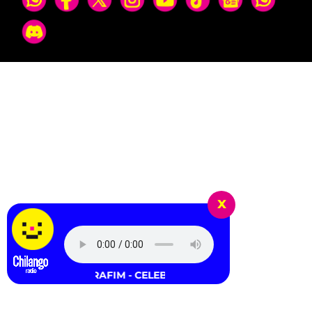
x
LE SSERAFIM - CELEBRATION