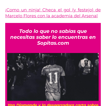
¡Como un ninja! Checa el gol (y festejo) de
Marcelo Flores con la academia del Arsenal
Todo lo que no sabías que
necesitas saber lo encuentras en
Sopitas.com
a
Yan Diomande y la desgarradora carta sobre