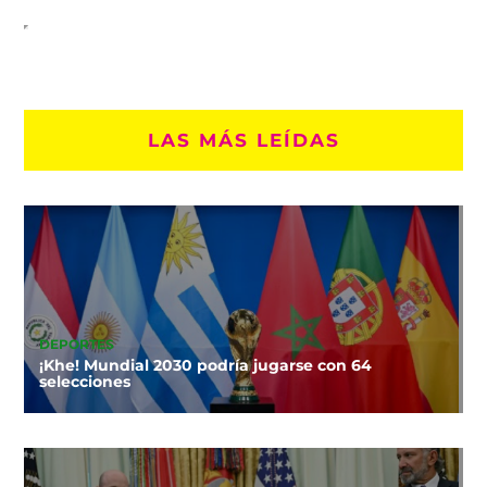
LAS MÁS LEÍDAS
DEPORTES
¡Khe! Mundial 2030 podría jugarse con 64
selecciones