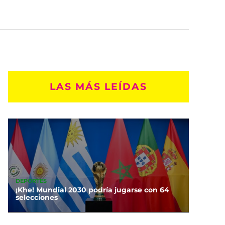
LAS MÁS LEÍDAS
DEPORTES
¡Khe! Mundial 2030 podría jugarse con 64
selecciones