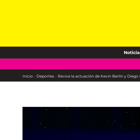
Skip
to
content
Noticia
Inicio
»
Deportes
»
Revive la actuación de Kevin Berlín y Diego