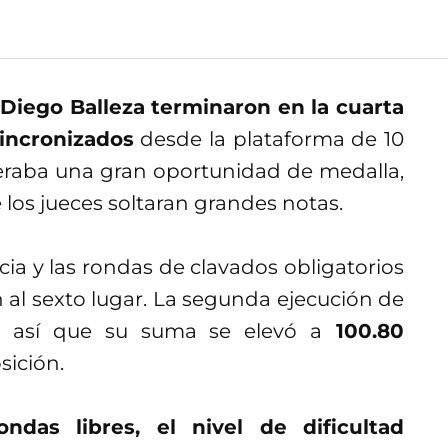
 Diego Balleza terminaron en la cuarta
incronizados
desde la plataforma de 10
deraba una gran oportunidad de medalla,
los jueces soltaran grandes notas.
a y las rondas de clavados obligatorios
 al sexto lugar. La segunda ejecución de
e, así que su suma se elevó a
100.80
ición.
das libres, el nivel de dificultad