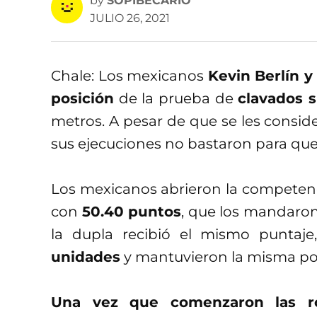
by
SOPIBECARIO
JULIO 26, 2021
Chale: Los mexicanos
Kevin Berlín y
posición
de la prueba de
clavados s
metros. A pesar de que se les consi
sus ejecuciones no bastaron para que 
Los mexicanos abrieron la competenci
con
50.40 puntos
, que los mandaron
la dupla recibió el mismo puntaj
unidades
y mantuvieron la misma pos
Una vez que comenzaron las ron