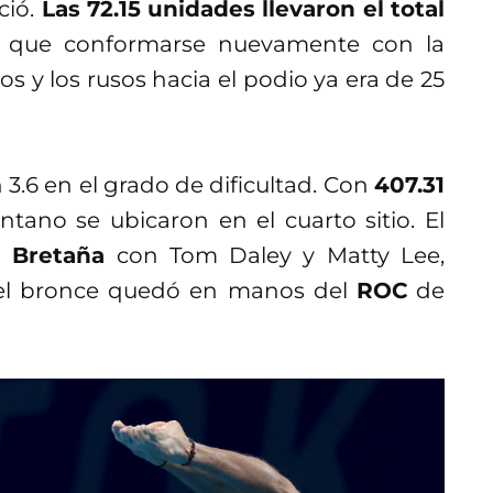
ció.
Las 72.15 unidades llevaron el total
 que conformarse nuevamente con la
los y los rusos hacia el podio ya era de 25
 3.6 en el grado de dificultad. Con
407.31
ntano se ubicaron en el cuarto sitio. El
 Bretaña
con Tom Daley y Matty Lee,
el bronce quedó en manos del
ROC
de