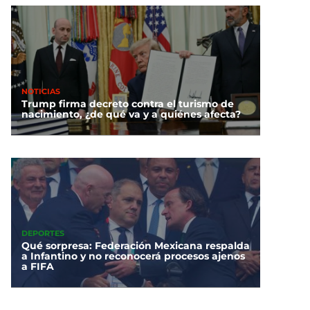
NOTICIAS
Trump firma decreto contra el turismo de
nacimiento, ¿de qué va y a quiénes afecta?
DEPORTES
Qué sorpresa: Federación Mexicana respalda
a Infantino y no reconocerá procesos ajenos
a FIFA