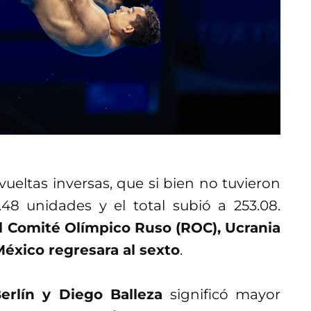
ueltas inversas, que si bien no tuvieron
.48 unidades y el total subió a 253.08.
l Comité Olímpico Ruso (ROC), Ucrania
éxico regresara al sexto
.
erlín y Diego Balleza
significó mayor