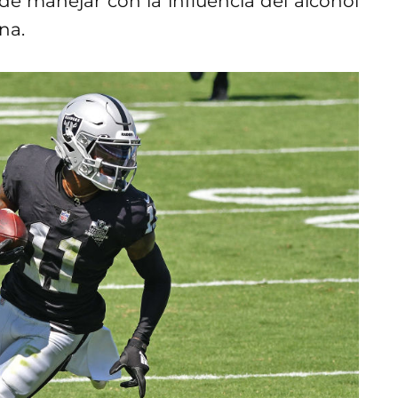
de manejar con la influencia del alcohol
na.