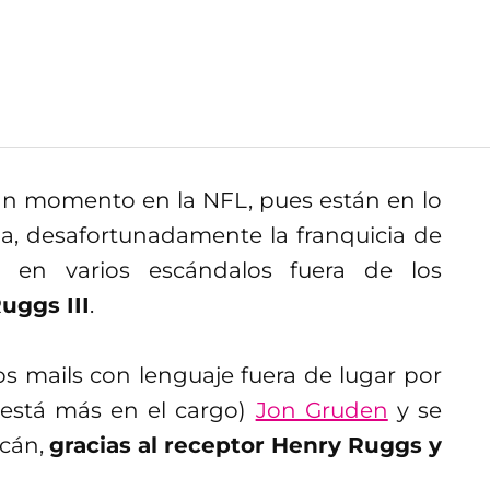
an momento en la NFL, pues están en lo
a, desafortunadamente la franquicia de
s en varios escándalos fuera de los
uggs III
.
s mails con lenguaje fuera de lugar por
 está más en el cargo)
Jon Gruden
y se
acán,
gracias al receptor Henry Ruggs y