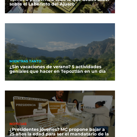
sobre el Laberinto del Ajusco
MIENTRAS TANTO
¿Sin vacaciones de verano? 5 actividades
geniales que hacer en Tepoztlán en un día
NOTICIAS
¿Presidentes jóvenes? MC propone bajar a
25 años la edad para ser el mandatario de la