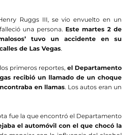
 Henry Ruggs III, se vio envuelto en un
falleció una persona.
Este martes 2 de
‘malosos’ tuvo un accidente en su
calles de Las Vegas
.
los primeros reportes,
el Departamento
egas recibió un llamado de un choque
encontraba en llamas
. Los autos eran un
ota fue la que encontró el Departamento
jaba el automóvil con el que chocó la