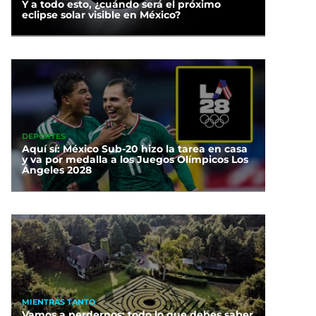
Y a todo esto, ¿cuándo será el próximo
eclipse solar visible en México?
DEPORTES
Aquí sí: México Sub-20 hizo la tarea en casa
y va por medalla a los Juegos Olímpicos Los
Ángeles 2028
MIENTRAS TANTO
Vamos a perdernos: todo lo que debes saber