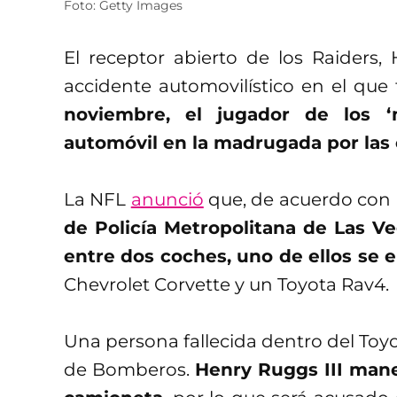
Foto: Getty Images
El receptor abierto de los Raiders,
accidente automovilístico en el que 
noviembre, el jugador de los 
automóvil en la madrugada por las 
La NFL
anunció
que, de acuerdo con 
de Policía Metropolitana de Las V
entre dos coches, uno de ellos se 
Chevrolet Corvette y un Toyota Rav4.
Una persona fallecida dentro del Toy
de Bomberos.
Henry Ruggs III mane