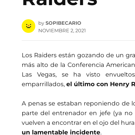
by
SOPIBECARIO
NOVIEMBRE 2, 2021
Los Raiders están gozando de un gr
más alto de la Conferencia American
Las Vegas, se ha visto envuelto
emparrillados,
el último con Henry R
A penas se estaban reponiendo de lo
parte del entrenador en jefe (ya no
vuelven a encontrar en el ojo del hur
un lamentable incidente
.