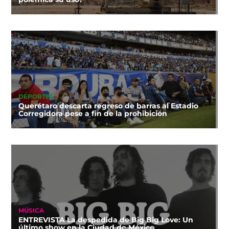
DEPORTES
Querétaro descarta regreso de barras al Estadio
Corregidora pese a fin de la prohibición
MÚSICA
ENTREVISTA La despedida de Big Big Love: Un
último show en la Ciudad de México