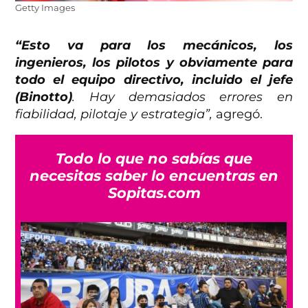
Getty Images
“Esto va para los mecánicos, los
ingenieros, los pilotos y obviamente para
todo el equipo directivo, incluido el jefe
(Binotto)
. Hay demasiados errores en
fiabilidad, pilotaje y estrategia”,
agregó.
Todo lo que no sabías que
necesitas saber lo encuentras en
Sopitas.com