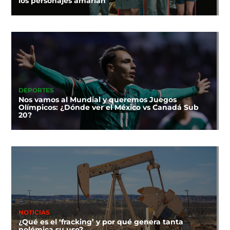
los personajes amarían
DEPORTES
Nos vamos al Mundial y queremos Juegos
Olímpicos: ¿Dónde ver el México vs Canadá Sub
20?
NOTICIAS
¿Qué es el ‘fracking’ y por qué genera tanta
polémica su uso?