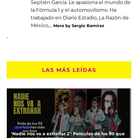
Septién García. Le apasiona el mundo de
la Fórmula 1 y el automovilismo. Ha
trabajado en Diario Estadio, La Razón de
México,...
More by Sergio Ramírez
LAS MÁS LEÍDAS
CINE Y TV
‘Nadie nos va a extrañar 2’: Películas de los 90 que