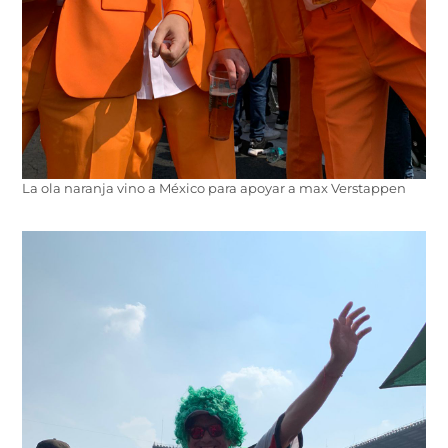
La ola naranja vino a México para apoyar a max Verstappen