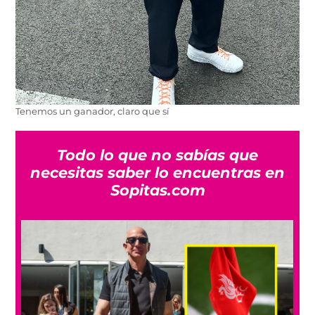
Tenemos un ganador, claro que sí
Todo lo que no sabías que
necesitas saber lo encuentras en
Sopitas.com