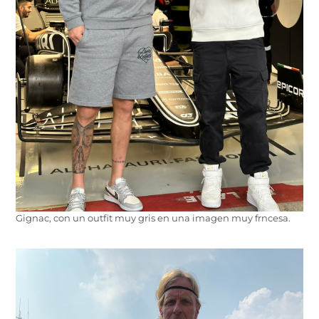
Gignac, con un outfit muy gris en una imagen muy frncesa.