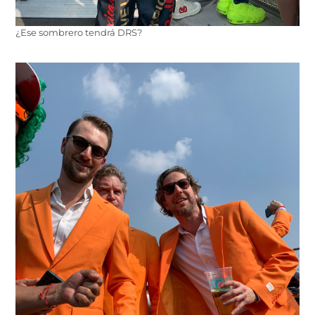
¿Ese sombrero tendrá DRS?