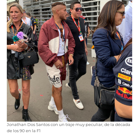
Jonathan Dos Santos con un traje muy peculiar, de la década
de los 90 en la F1