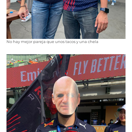
No hay mejor pareja que unos tacos y una chela