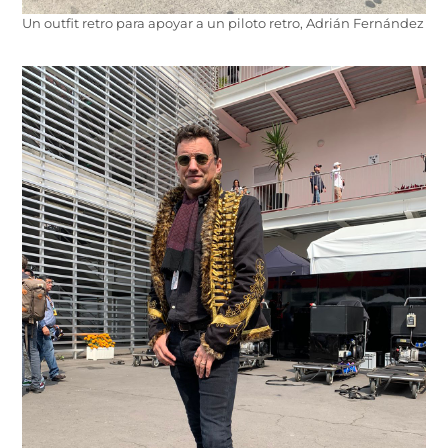
Un outfit retro para apoyar a un piloto retro, Adrián Fernández