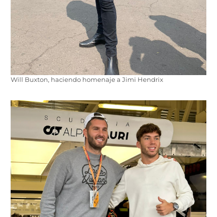
Will Buxton, haciendo homenaje a Jimi Hendrix