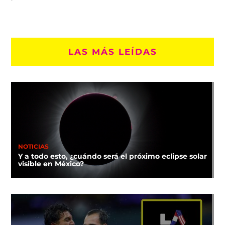
LAS MÁS LEÍDAS
NOTICIAS
Y a todo esto, ¿cuándo será el próximo eclipse solar
visible en México?