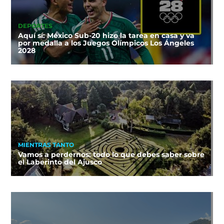
DEPORTES
Aquí sí: México Sub-20 hizo la tarea en casa y va
por medalla a los Juegos Olímpicos Los Ángeles
2028
MIENTRAS TANTO
Vamos a perdernos: todo lo que debes saber sobre
el Laberinto del Ajusco