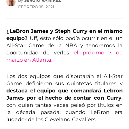
by
SERGIO RAMÍREZ
FEBRERO 18, 2021
¿LeBron James y Steph Curry en el mismo
equipo?
Uff, esto sólo podía ocurrir en el un
All-Star Game de la NBA y tendremos la
oportunidad de verlos
el próximo 7 de
marzo en Atlanta.
Los dos equipos que disputarán el All-Star
Game definieron sus quintetas titulares y
destaca el equipo que comandará Lebron
James por el hecho de contar con Curry
,
con quien tantas veces peleó por títulos en
la década pasada, cuando LeBron era
jugador de los Cleveland Cavaliers.