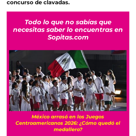
concurso de clavadas.
Todo lo que no sabías que
necesitas saber lo encuentras en
Sopitas.com
l
México arrasó en los Juegos
Centroamericanos 2026: ¿Cómo quedó el
medallero?