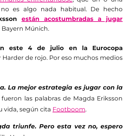
a no es algo nada habitual. De hecho
iksson
están acostumbradas a jugar
y Bayern Múnich.
on este 4 de julio en la Eurocopa
 y Harder de rojo. Por eso muchos medios
. La mejor estrategia es jugar con la
fueron las palabras de Magda Eriksson
u vida, según cita
Footboom
.
 triunfe. Pero esta vez no, espero