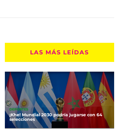
LAS MÁS LEÍDAS
DEPORTES
¡Khe! Mundial 2030 podría jugarse con 64
selecciones