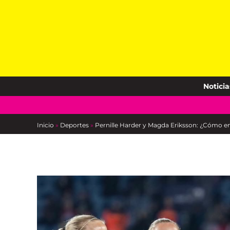
Skip
to
content
Noticia
Inicio
»
Deportes
»
Pernille Harder y Magda Eriksson: ¿Cómo enf