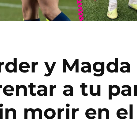
rder y Magda 
ntar a tu par
n morir en el