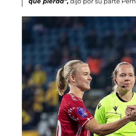
que pierda”,
dijo por su parte Perni