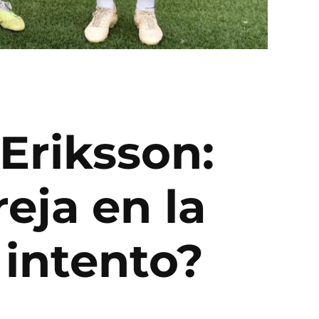
Eriksson:
eja en la
 intento?