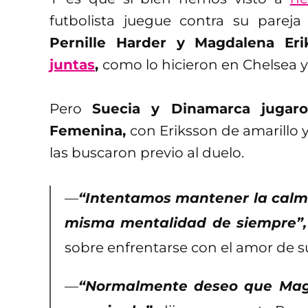
futbolista juegue contra su parej
Pernille Harder y Magdalena Er
juntas
,
como lo hicieron en Chelsea 
Pero
Suecia y Dinamarca jugar
Femenina,
con Eriksson de amarillo
las buscaron previo al duelo.
—
“Intentamos mantener la calma
misma mentalidad de siempre”,
sobre enfrentarse con el amor de s
—
“Normalmente deseo que Magda