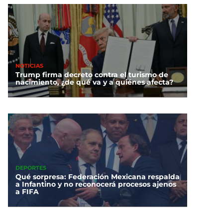
NOTICIAS
Trump firma decreto contra el turismo de
nacimiento, ¿de qué va y a quiénes afecta?
DEPORTES
Qué sorpresa: Federación Mexicana respalda
a Infantino y no reconocerá procesos ajenos
a FIFA