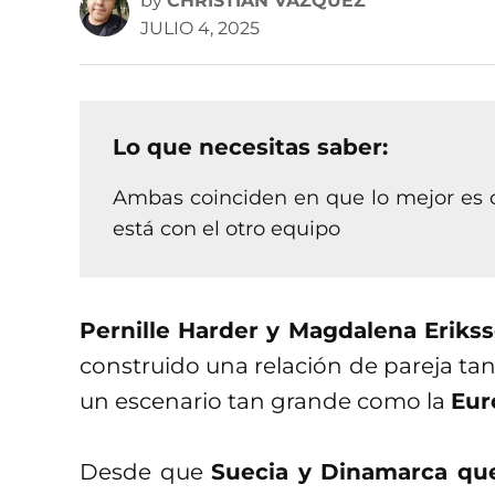
by
CHRISTIAN VÁZQUEZ
JULIO 4, 2025
Lo que necesitas saber:
Ambas coinciden en que lo mejor es o
está con el otro equipo
Pernille Harder y Magdalena Eriks
construido una relación de pareja tan 
un escenario tan grande como la
Eur
Desde que
Suecia y Dinamarca qu