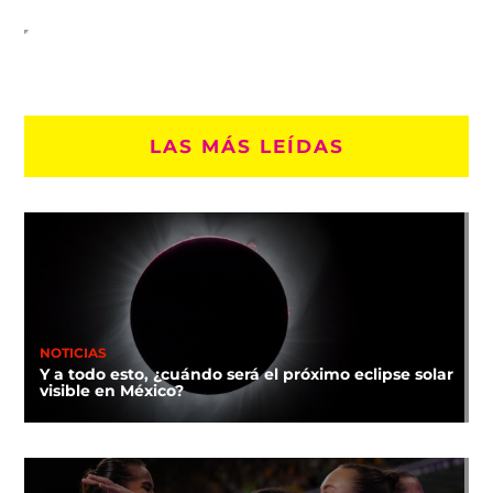
LAS MÁS LEÍDAS
NOTICIAS
Y a todo esto, ¿cuándo será el próximo eclipse solar
visible en México?