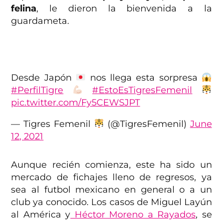
felina
, le dieron la bienvenida a la
guardameta.
Desde Japón
nos llega esta sorpresa
#PerfilTigre
#EstoEsTigresFemenil
pic.twitter.com/Fy5CEWSJPT
— Tigres Femenil
(@TigresFemenil)
June
12, 2021
Aunque recién comienza, este ha sido un
mercado de fichajes lleno de regresos, ya
sea al futbol mexicano en general o a un
club ya conocido. Los casos de Miguel Layún
al América y
Héctor Moreno a Rayados
, se