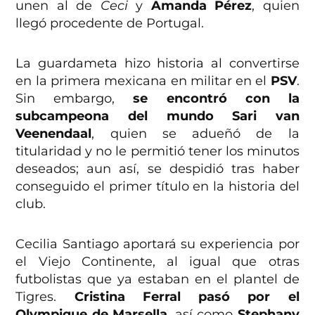
unen al de
Ceci
y
Amanda Pérez
, quien
llegó procedente de Portugal.
La guardameta hizo historia al convertirse
en la primera mexicana en militar en el
PSV
.
Sin embargo,
se encontró con la
subcampeona del mundo Sari van
Veenendaal
, quien se adueñó de la
titularidad y no le permitió tener los minutos
deseados; aun así, se despidió tras haber
conseguido el primer título en la historia del
club.
Cecilia Santiago aportará su experiencia por
el Viejo Continente, al igual que otras
futbolistas que ya estaban en el plantel de
Tigres.
Cristina Ferral pasó por el
Olympique de Marsella
, así como
Stephany