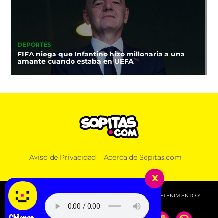
DEPORTES
FIFA niega que Infantino hizo millonaria a una
amante cuando estaba en UEFA
Aviso de Privacidad
Acerca de Sopitas.com
x
© 2026 SOPITAS.COM - MÚSICA, NOTICIAS, DEPORTES, ENTRETENIMIENTO Y
MÁS!.