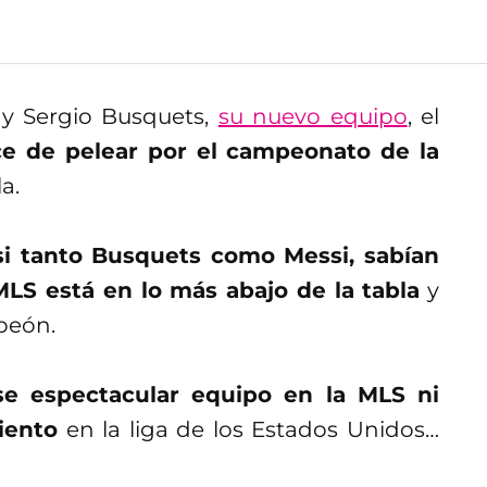
 y Sergio Busquets,
su nuevo equipo
, el
ce de pelear por el campeonato de la
a.
si tanto Busquets como Messi, sabían
MLS está en lo más abajo de la tabla
y
mpeón.
se espectacular equipo en la MLS ni
iento
en la liga de los Estados Unidos…