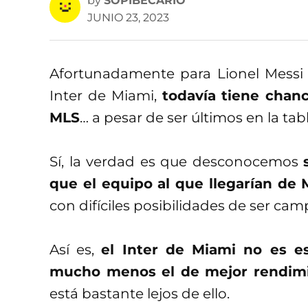
by
SOPIBECARIO
JUNIO 23, 2023
Afortunadamente para Lionel Messi
Inter de Miami,
todavía tiene chan
MLS
… a pesar de ser últimos en la tabl
Sí, la verdad es que desconocemos
que el equipo al que llegarían de 
con difíciles posibilidades de ser ca
Así es,
el Inter de Miami no es e
mucho menos el de mejor rendim
está bastante lejos de ello.