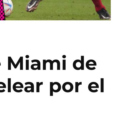
e Miami de
lear por el