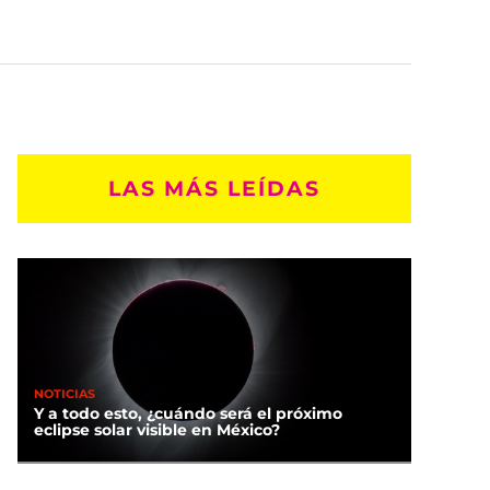
LAS MÁS LEÍDAS
NOTICIAS
Y a todo esto, ¿cuándo será el próximo
eclipse solar visible en México?