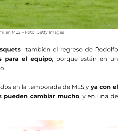
mi en MLS – Foto: Getty Images
usquets
-también el regreso de Rodolfo
s para el equipo
, porque están en un
o.
dos en la temporada de MLS y
ya con el
sas pueden cambiar mucho
, y en una de