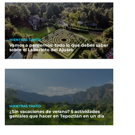
MIENTRAS TANTO
Vamos a perdernos: todo lo que debes saber
sobre el Laberinto del Ajusco
MIENTRAS TANTO
¿Sin vacaciones de verano? 5 actividades
geniales que hacer en Tepoztlán en un día