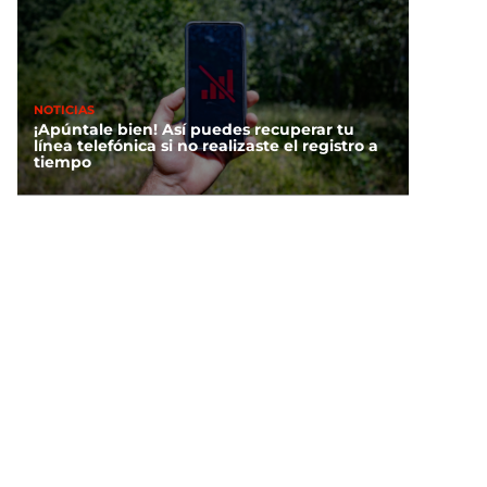
NOTICIAS
¡Apúntale bien! Así puedes recuperar tu
línea telefónica si no realizaste el registro a
tiempo