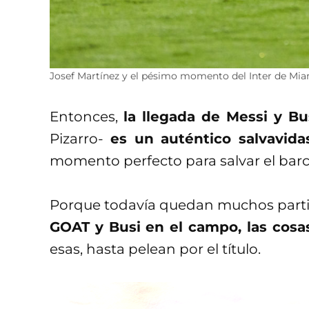
Josef Martínez y el pésimo momento del Inter de Mia
Entonces,
la llegada de Messi y B
Pizarro-
es un auténtico salvavida
momento perfecto para salvar el barc
Porque todavía quedan muchos parti
GOAT y Busi en el campo, las co
esas, hasta pelean por el título.