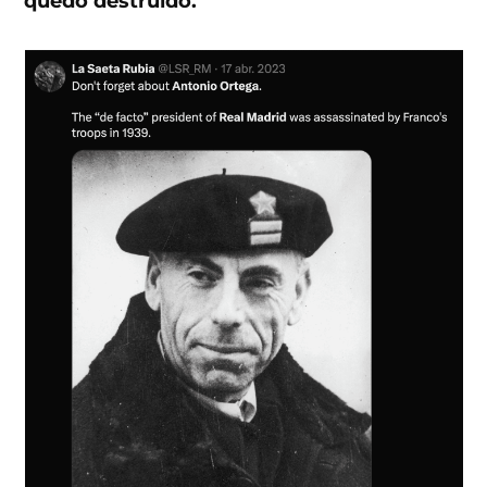
quedó destruido.