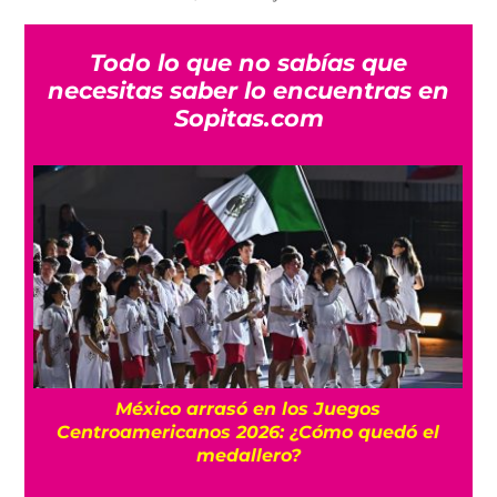
Todo lo que no sabías que
necesitas saber lo encuentras en
Sopitas.com
FIFA niega que Infantino hizo millonaria a
una amante cuando estaba en UEFA