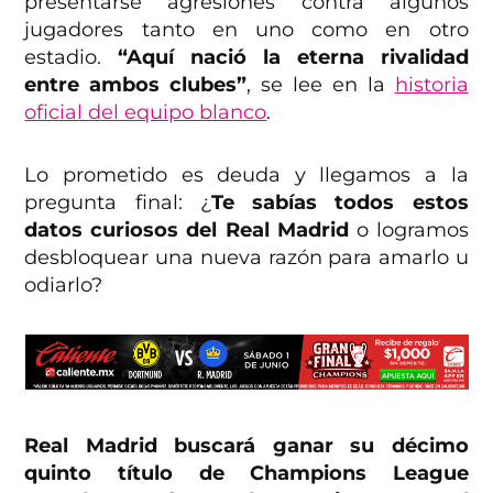
presentarse agresiones contra algunos
jugadores tanto en uno como en otro
estadio.
“Aquí nació la eterna rivalidad
entre ambos clubes”
, se lee en la
historia
oficial del equipo blanco
.
Lo prometido es deuda y llegamos a la
pregunta final: ¿
Te sabías todos estos
datos curiosos del Real Madrid
o logramos
desbloquear una nueva razón para amarlo u
odiarlo?
Real Madrid buscará ganar su décimo
quinto título de Champions League