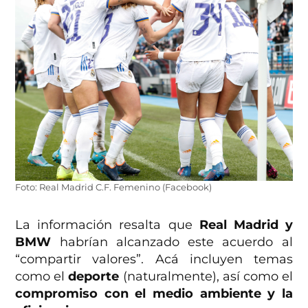
Foto: Real Madrid C.F. Femenino (Facebook)
La información resalta que
Real Madrid y
BMW
habrían alcanzado este acuerdo al
“compartir valores”. Acá incluyen temas
como el
deporte
(naturalmente), así como el
compromiso con el medio ambiente y la