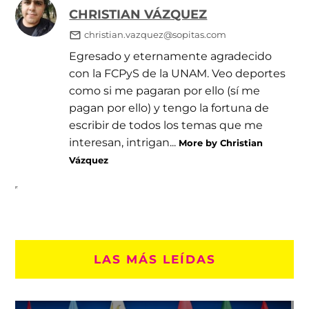
CHRISTIAN VÁZQUEZ
christian.vazquez@sopitas.com
Egresado y eternamente agradecido
con la FCPyS de la UNAM. Veo deportes
como si me pagaran por ello (sí me
pagan por ello) y tengo la fortuna de
escribir de todos los temas que me
interesan, intrigan...
More by Christian
Vázquez
LAS MÁS LEÍDAS