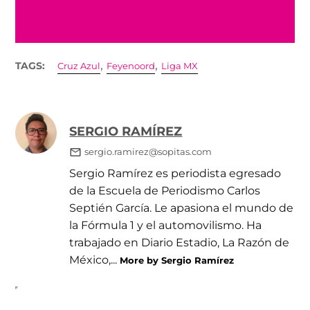
a FIFA
,
,
TAGS:
Cruz Azul
Feyenoord
Liga MX
SERGIO RAMÍREZ
sergio.ramirez@sopitas.com
Sergio Ramírez es periodista egresado
de la Escuela de Periodismo Carlos
Septién García. Le apasiona el mundo de
la Fórmula 1 y el automovilismo. Ha
trabajado en Diario Estadio, La Razón de
México,...
More by Sergio Ramírez