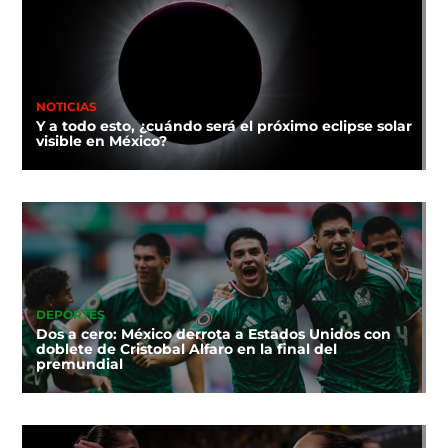
NOTICIAS
Y a todo esto, ¿cuándo será el próximo eclipse solar
visible en México?
DEPORTES
Dos a cero: México derrota a Estados Unidos con
doblete de Cristobal Alfaro en la final del
premundial