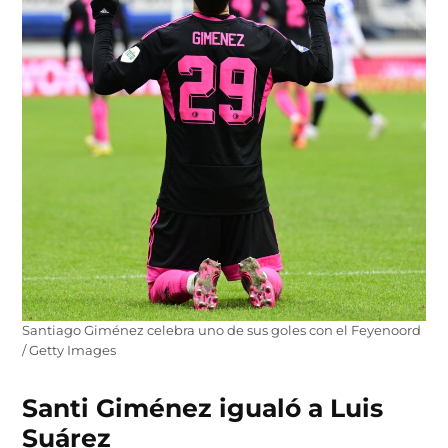
Santiago Giménez celebra uno de sus goles con el Feyenoord
/ Getty Images
Santi Giménez igualó a Luis
Suárez