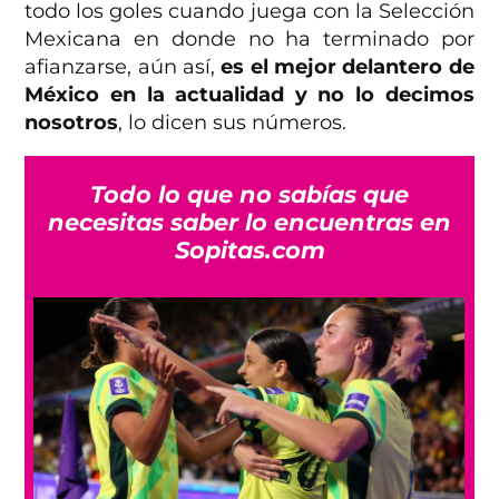
todo los goles cuando juega con la Selección
Mexicana en donde no ha terminado por
afianzarse, aún así,
es el mejor delantero de
México en la actualidad y no lo decimos
nosotros
, lo dicen sus números.
Todo lo que no sabías que
necesitas saber lo encuentras en
Sopitas.com