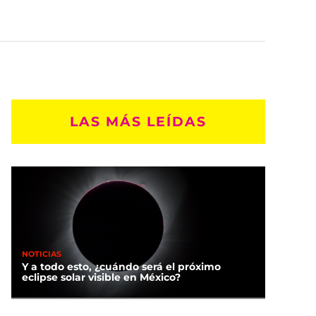
LAS MÁS LEÍDAS
NOTICIAS
Y a todo esto, ¿cuándo será el próximo
eclipse solar visible en México?