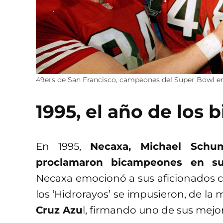
49ers de San Francisco, campeones del Super Bowl en
1995, el año de los
En 1995,
Necaxa, Michael Schum
proclamaron bicampeones en sus
Necaxa emocionó a sus aficionados co
los ‘Hidrorayos’ se impusieron, de l
Cruz Azu
l, firmando uno de sus mejo