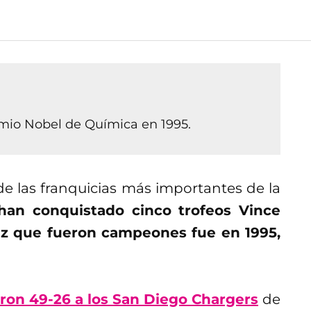
mio Nobel de Química en 1995.
e las franquicias más importantes de la
han conquistado cinco trofeos Vince
ez que fueron campeones fue en 1995,
aron 49-26 a los San Diego Chargers
de