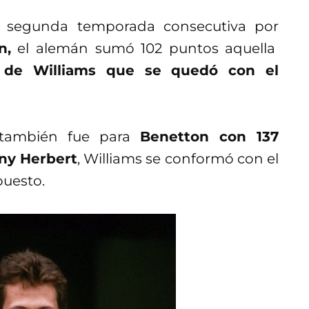
r segunda temporada consecutiva por
n,
el alemán sumó 102 puntos aquella
de Williams que se quedó con el
también fue para
Benetton con 137
ny Herbert
, Williams se conformó con el
puesto.