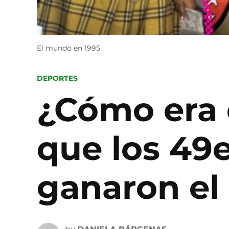
El mundo en 1995
POSTED
DEPORTES
IN
¿Cómo era 
que los 49
ganaron el