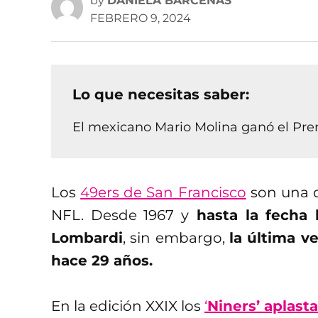
by
DANIELA BÁRCENAS
FEBRERO 9, 2024
Lo que necesitas saber:
El mexicano Mario Molina ganó el Pre
Los
49ers de San Francisco
son una d
NFL. Desde 1967 y
hasta la fecha 
Lombardi
, sin embargo,
la última v
hace 29 años.
En la edición XXIX los
‘
Niners’ aplast