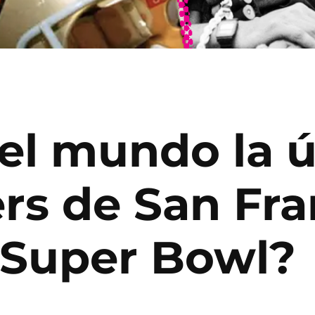
el mundo la ú
ers de San Fra
 Super Bowl?