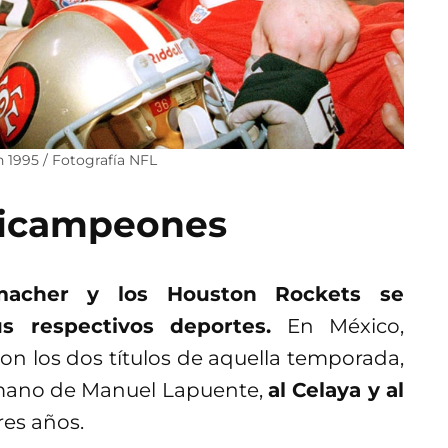
 1995 / Fotografía NFL
 bicampeones
acher y los Houston Rockets se
 respectivos deportes.
En México,
n los dos títulos de aquella temporada,
a mano de Manuel Lapuente,
al Celaya y al
res años.