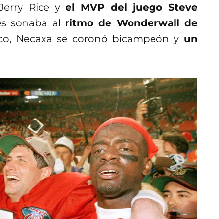
Jerry Rice y
el MVP del juego Steve
s sonaba al
ritmo de Wonderwall de
éxico, Necaxa se coronó bicampeón y
un