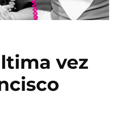
ltima vez
ncisco