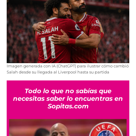
Imagen generada con IA (ChatGPT) para ilustrar cómo cambió
Salah desde su llegada al Liverpool hasta su partida
Todo lo que no sabías que
necesitas saber lo encuentras en
Sopitas.com