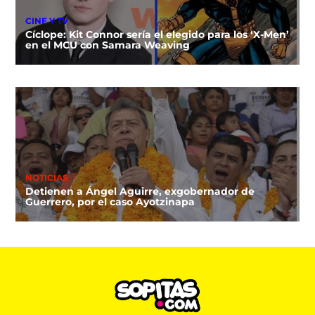
CINE Y TV
Cíclope: Kit Connor sería el elegido para los ‘X-Men’
en el MCU con Samara Weaving
NOTICIAS
Detienen a Ángel Aguirre, exgobernador de
Guerrero, por el caso Ayotzinapa