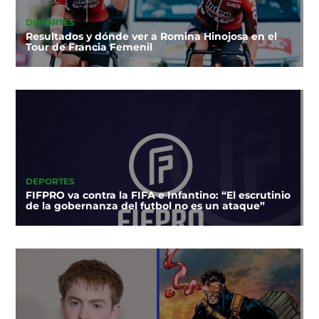
DEPORTES
Resultados y dónde ver a Romina Hinojosa en el
Tour de Francia Femenil
DEPORTES
FIFPRO va contra la FIFA e Infantino: “El escrutinio
de la gobernanza del futbol no es un ataque”