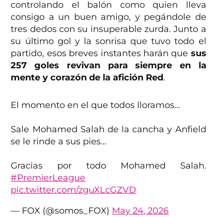
controlando el balón como quien lleva
consigo a un buen amigo, y pegándole de
tres dedos con su insuperable zurda. Junto a
su último gol y la sonrisa que tuvo todo el
partido, esos breves instantes harán que
sus
257 goles revivan para siempre en la
mente y corazón de la afición Red
.
El momento en el que todos lloramos…
Sale Mohamed Salah de la cancha y Anfield
se le rinde a sus pies…
Gracias por todo Mohamed Salah.
#PremierLeague
pic.twitter.com/zguXLcGZVD
— FOX (@somos_FOX)
May 24, 2026