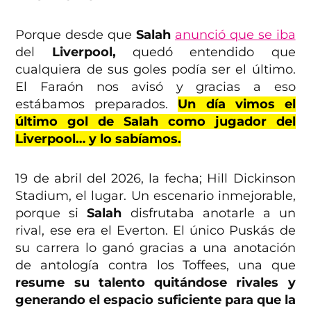
Porque desde que
Salah
anunció que se iba
del
Liverpool,
quedó entendido que
cualquiera de sus goles podía ser el último.
El Faraón nos avisó y gracias a eso
estábamos preparados.
Un día vimos el
último gol de Salah como jugador del
Liverpool… y lo sabíamos.
19 de abril del 2026, la fecha; Hill Dickinson
Stadium, el lugar. Un escenario inmejorable,
porque si
Salah
disfrutaba anotarle a un
rival, ese era el Everton. El único Puskás de
su carrera lo ganó gracias a una anotación
de antología contra los Toffees, una que
resume su talento quitándose rivales y
generando el espacio suficiente para que la