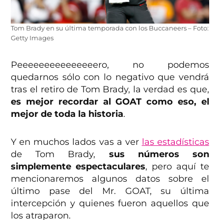
Tom Brady en su última temporada con los Buccaneers – Foto:
Getty Images
Peeeeeeeeeeeeeeero, no podemos
quedarnos sólo con lo negativo que vendrá
tras el retiro de Tom Brady, la verdad es que,
es mejor recordar al GOAT como eso, el
mejor de toda la historia
.
Y en muchos lados vas a ver
las estadísticas
de Tom Brady,
sus números son
simplemente espectaculares
, pero aquí te
mencionaremos algunos datos sobre el
último pase del Mr. GOAT, su última
intercepción y quienes fueron aquellos que
los atraparon.