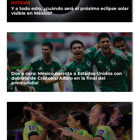
NOTICIAS
Y a todo esto, ¿cuándo será el próximo eclipse solar
visible en México?
DEPORTES
Dos a cero: México derrota a Estados Unidos con
doblete de Cristobal Alfaro en la final del
premundial