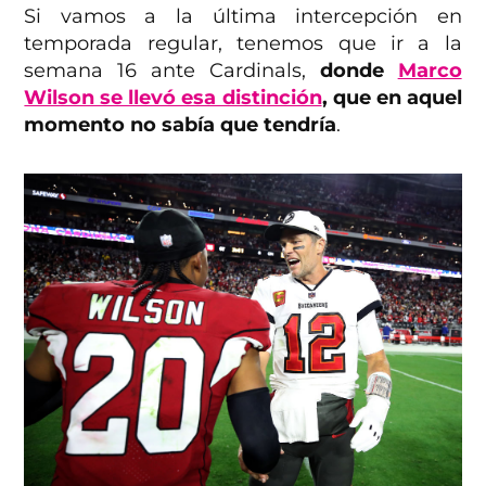
Si vamos a la última intercepción en
temporada regular, tenemos que ir a la
semana 16 ante Cardinals,
donde
Marco
Wilson se llevó esa distinción
, que en aquel
momento no sabía que tendría
.