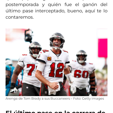
postemporada y quién fue el ganón del
último pase interceptado, bueno, aquí te lo
contaremos.
Arenga de Tom Brady a sus Buccaneers – Foto: Getty images