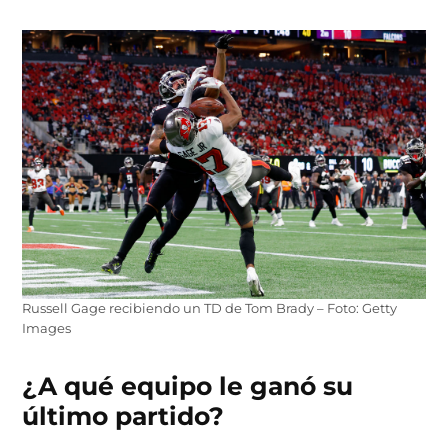
Russell Gage recibiendo un TD de Tom Brady – Foto: Getty
Images
¿A qué equipo le ganó su
último partido?