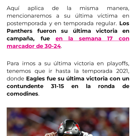
Aquí aplica de la misma manera,
mencionaremos a su última víctima en
postemporada y en temporada regular.
Los
Panthers fueron su última victoria en
campaña, fue
en la semana 17 con
marcador de 30-24
.
Para irnos a su última victoria en playoffs,
tenemos que ir hasta la temporada 2021,
donde
Eagles fue su última victoria con un
contundente 31-15 en la ronda de
comodines
.