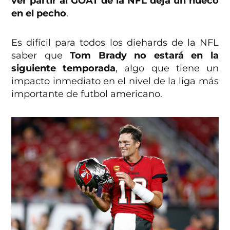
ver partir al GOAT de la NFL deja un hueco
en el pecho
.
Es difícil para todos los diehards de la NFL
saber que
Tom Brady no estará en la
siguiente temporada
, algo que tiene un
impacto inmediato en el nivel de la liga más
importante de futbol americano.