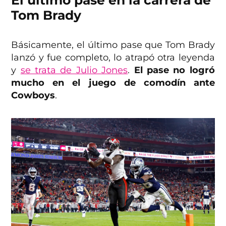
El último pase en la carrera de
Tom Brady
Básicamente, el último pase que Tom Brady
lanzó y fue completo, lo atrapó otra leyenda
y
se trata de Julio Jones
.
El pase no logró
mucho en el juego de comodín ante
Cowboys
.