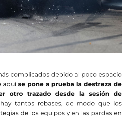
 más complicados debido al poco espacio
e aquí
se pone a prueba la destreza de
er otro trazado desde la sesión de
o hay tantos rebases, de modo que los
tegias de los equipos y en las pardas en