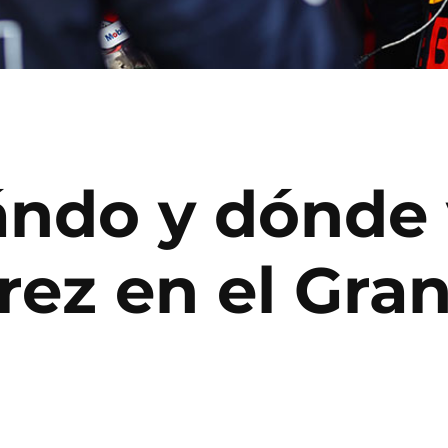
ndo y dónde 
rez en el Gra