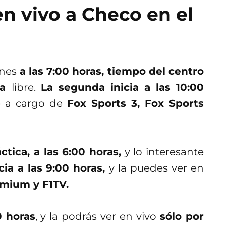
n vivo a Checo en el
rnes
a las 7:00 horas, tiempo del centro
ca
libre.
La segunda inicia a las 10:00
re a cargo de
Fox Sports 3, Fox Sports
ctica, a las 6:00 horas,
y lo interesante
icia a las 9:00 horas,
y la puedes ver en
emium y F1TV.
0 horas
, y la podrás ver en vivo
sólo por