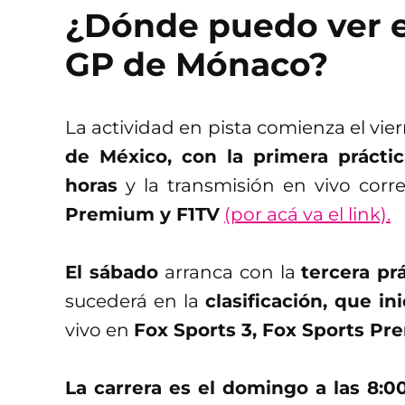
¿Dónde puedo ver e
GP de Mónaco?
La actividad en pista comienza el vie
de México, con la primera prácti
horas
y la transmisión en vivo cor
Premium y F1TV
(por acá va el link).
El sábado
arranca con la
tercera prá
sucederá en la
clasificación, que in
vivo en
Fox Sports 3, Fox Sports Pr
La carrera es el domingo a las 8:0