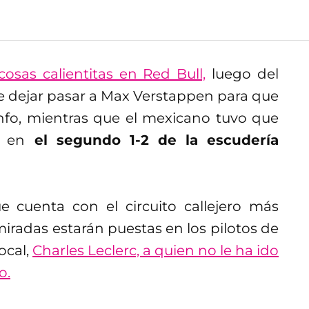
cosas calientitas en Red Bull,
luego del
e dejar pasar a Max Verstappen para que
unfo, mientras que el mexicano tuvo que
r en
el segundo 1-2 de la escudería
 cuenta con el circuito callejero más
miradas estarán puestas en los pilotos de
ocal,
Charles Leclerc, a quien no le ha ido
o
.