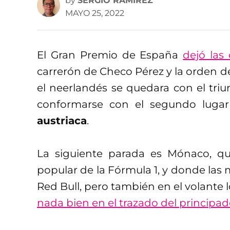
by
SERGIO RAMÍREZ
MAYO 25, 2022
El Gran Premio de España
dejó las 
carrerón de Checo Pérez y la orden d
el neerlandés se quedara con el tri
conformarse con el segundo luga
austriaca
.
La siguiente parada es Mónaco, que
popular de la Fórmula 1, y donde las 
Red Bull, pero también en el volante l
nada bien en el trazado del principad