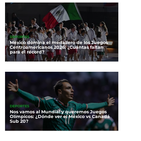
DEPORTES
México domina el medallero de los Juegos
Centroamericanos 2026: ¿Cuántas faltan
para el récord?
DEPORTES
Nos vamos al Mundial y queremos Juegos
Olímpicos: ¿Dónde ver el México vs Canadá
Sub 20?