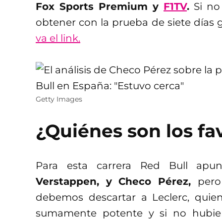
Fox Sports Premium y
F1TV
.
Si no
obtener con la prueba de siete días
va el link.
Getty Images
¿Quiénes son los fa
Para esta carrera Red Bull apun
Verstappen, y Checo Pérez,
pero
debemos descartar a Leclerc, qui
sumamente potente y si no hubie