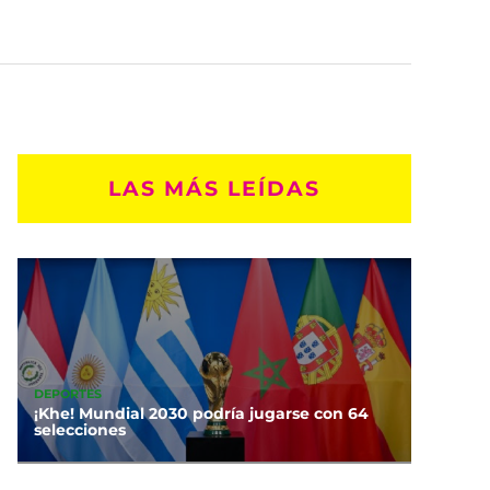
LAS MÁS LEÍDAS
DEPORTES
¡Khe! Mundial 2030 podría jugarse con 64
selecciones