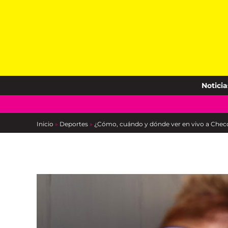
Skip
to
content
Noticia
Inicio
»
Deportes
»
¿Cómo, cuándo y dónde ver en vivo a Chec