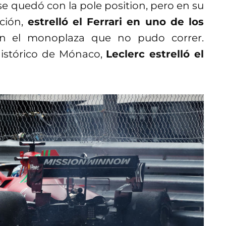
e quedó con la pole position, pero en su
ación,
estrelló el Ferrari en uno de los
en el monoplaza que no pudo correr.
Histórico de Mónaco,
Leclerc estrelló el