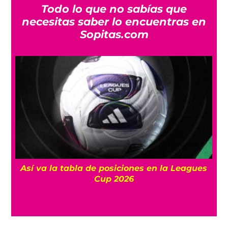
Todo lo que no sabías que
necesitas saber lo encuentras en
Sopitas.com
s
¿Infantino usaría la final del Mundial 2030
para mantenerse como presidente de la
FIFA?