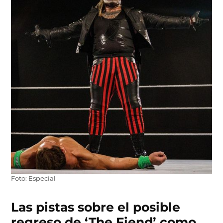
Foto: Especial
Las pistas sobre el posible
regreso de ‘The Fiend’ como