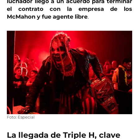
luchador llegó a un acuerdo para terminar
el contrato con la empresa de los
McMahon y fue agente libre
.
Foto: Especial
La llegada de Triple H, clave