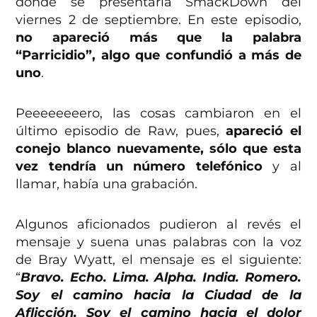
donde se presentaría SmackDown del
viernes 2 de septiembre. En este episodio,
no apareció más que la palabra
“Parricidio”, algo que confundió a más de
uno
.
Peeeeeeeero, las cosas cambiaron en el
último episodio de Raw, pues,
apareció el
conejo blanco nuevamente, sólo que esta
vez tendría un número telefónico
y al
llamar, había una grabación.
Algunos aficionados pudieron al revés el
mensaje y suena unas palabras con la voz
de Bray Wyatt, el mensaje es el siguiente:
“
Bravo. Echo. Lima. Alpha. India. Romero.
Soy el camino hacia la Ciudad de la
Aflicción. Soy el camino hacia el dolor