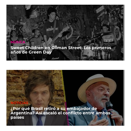
MÚSICA
Sweet Children en Gilman Street: Los primeros
años de Green Day
NOTICIAS
¿Por qué Brasil retiró a su embajador de
Argentina? Así escaló el conflicto entre ambos
países