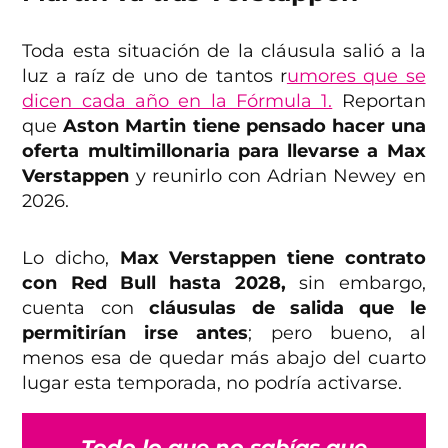
Toda esta situación de la cláusula salió a la
luz a raíz de uno de tantos r
umores que se
dicen cada año en la Fórmula 1.
Reportan
que
Aston Martin tiene pensado hacer una
oferta multimillonaria para llevarse a Max
Verstappen
y reunirlo con Adrian Newey en
2026.
Lo dicho,
Max Verstappen tiene contrato
con Red Bull hasta 2028,
sin embargo,
cuenta con
cláusulas de salida que le
permitirían irse antes
; pero bueno, al
menos esa de quedar más abajo del cuarto
lugar esta temporada, no podría activarse.
Todo lo que no sabías que