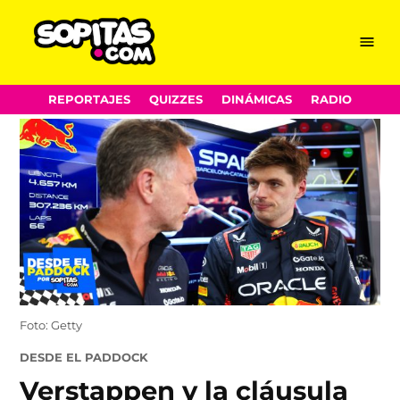
Menu
Sopitas.com
Skip
REPORTAJES
QUIZZES
DINÁMICAS
RADIO
to
content
Foto: Getty
POSTED
DESDE EL PADDOCK
IN
Verstappen y la cláusula