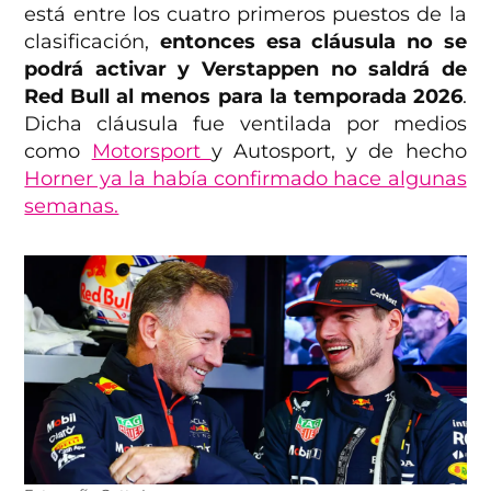
está entre los cuatro primeros puestos de la
clasificación,
entonces esa cláusula no se
podrá activar y Verstappen no saldrá de
Red Bull al menos para la temporada 2026
.
Dicha cláusula fue ventilada por medios
como
Motorsport
y Autosport, y de hecho
Horner ya la había confirmado hace algunas
semanas.