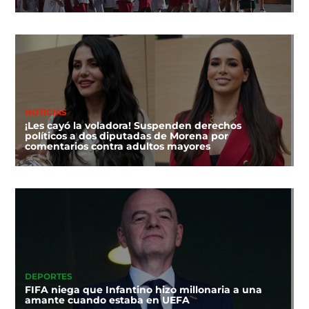
NOTICIAS
¡Les cayó la voladora! Suspenden derechos
políticos a dos diputadas de Morena por
comentarios contra adultos mayores
DEPORTES
FIFA niega que Infantino hizo millonaria a una
amante cuando estaba en UEFA