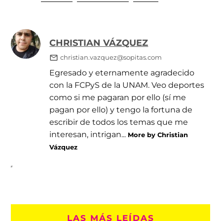
CHRISTIAN VÁZQUEZ
christian.vazquez@sopitas.com
Egresado y eternamente agradecido
con la FCPyS de la UNAM. Veo deportes
como si me pagaran por ello (sí me
pagan por ello) y tengo la fortuna de
escribir de todos los temas que me
interesan, intrigan...
More by Christian
Vázquez
LAS MÁS LEÍDAS