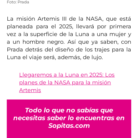
Foto: Prada
La misión Artemis III de la NASA, que está
planeada para el 2025, llevará por primera
vez a la superficie de la Luna a una mujer y
a un hombre negro. Así que ya saben, con
Prada detrás del diseño de los trajes para la
Luna el viaje será, además, de lujo.
Llegaremos a la Luna en 2025: Los
planes de la NASA para la misión
Artemis
Todo lo que no sabías que
necesitas saber lo encuentras en
Sopitas.com