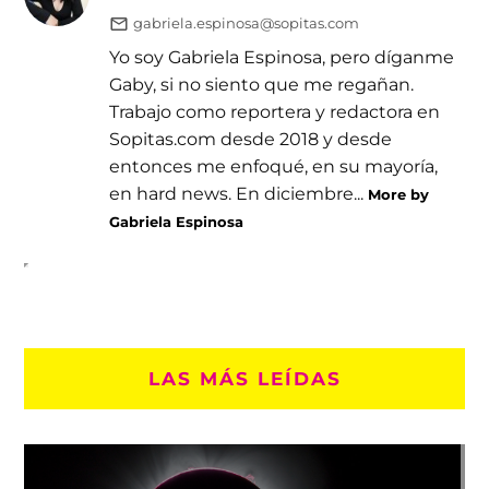
gabriela.espinosa@sopitas.com
Yo soy Gabriela Espinosa, pero díganme
Gaby, si no siento que me regañan.
Trabajo como reportera y redactora en
Sopitas.com desde 2018 y desde
entonces me enfoqué, en su mayoría,
en hard news. En diciembre...
More by
Gabriela Espinosa
LAS MÁS LEÍDAS