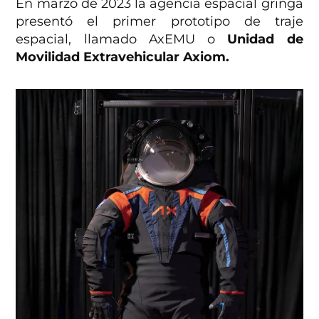
En marzo de 2023 la agencia espacial gringa
presentó el primer prototipo de traje
espacial, llamado AxEMU o
Unidad de
Movilidad Extravehicular Axiom.