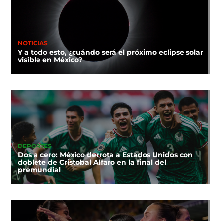
NOTICIAS
Y a todo esto, ¿cuándo será el próximo eclipse solar
visible en México?
DEPORTES
Dos a cero: México derrota a Estados Unidos con
doblete de Cristobal Alfaro en la final del
premundial