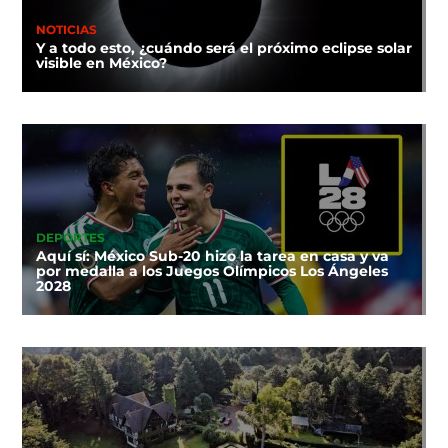
NOTICIAS
Y a todo esto, ¿cuándo será el próximo eclipse solar
visible en México?
DEPORTES
Aquí sí: México Sub-20 hizo la tarea en casa y va
por medalla a los Juegos Olímpicos Los Ángeles
2028