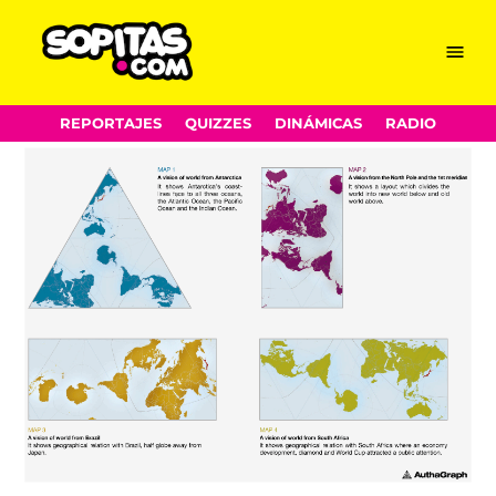
Menu
Sopitas.com
Skip
REPORTAJES
QUIZZES
DINÁMICAS
RADIO
to
content