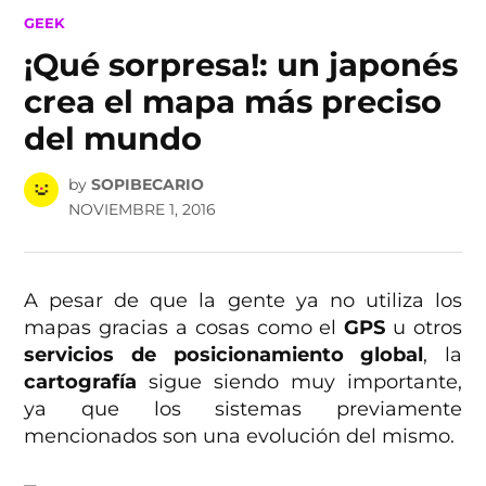
POSTED
GEEK
IN
¡Qué sorpresa!: un japonés
crea el mapa más preciso
del mundo
by
SOPIBECARIO
NOVIEMBRE 1, 2016
A pesar de que la gente ya no utiliza los
mapas gracias a cosas como el
GPS
u otros
servicios de posicionamiento global
, la
cartografía
sigue siendo muy importante,
ya que los sistemas previamente
mencionados son una evolución del mismo.