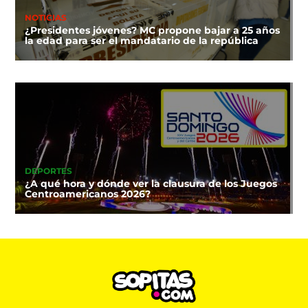
NOTICIAS
¿Presidentes jóvenes? MC propone bajar a 25 años
la edad para ser el mandatario de la república
DEPORTES
¿A qué hora y dónde ver la clausura de los Juegos
Centroamericanos 2026?