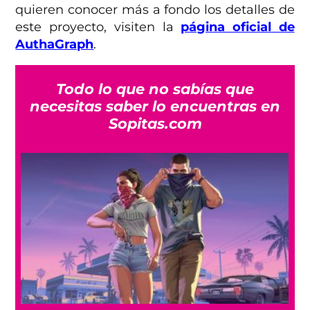
quieren conocer más a fondo los detalles de
este proyecto, visiten la
página oficial de
AuthaGraph
.
Todo lo que no sabías que
necesitas saber lo encuentras en
Sopitas.com
a