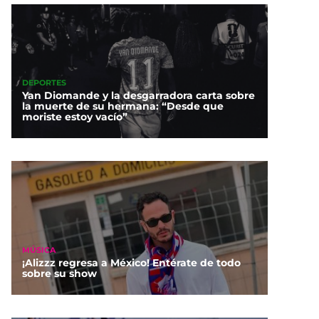
DEPORTES
Yan Diomande y la desgarradora carta sobre
la muerte de su hermana: “Desde que
moriste estoy vacío”
MÚSICA
¡Alizzz regresa a México! Entérate de todo
sobre su show