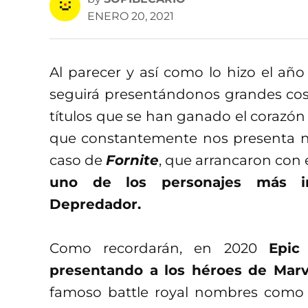
ENERO 20, 2021
Al parecer y así como lo hizo el año
seguirá presentándonos grandes cosa
títulos que se han ganado el corazó
que constantemente nos presenta n
caso de
Fornite
, que arrancaron con 
uno de los personajes más im
Depredador.
Como recordarán, en 2020
Epic
presentando a los héroes de Marv
famoso battle royal nombres como