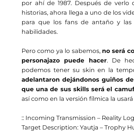
por ahí de 1987. Después de verlo 
historias, ahora llega a uno de los v
para que los fans de antaño y las
habilidades.
Pero como ya lo sabemos,
no será co
personajazo puede hacer
. De he
podemos tener su skin en la temp
adelantaron dejándonos guiños de
que una de sus skills será el camuf
así como en la versión fílmica la usar
:: Incoming Transmission – Reality Log
Target Description: Yautja – Trophy 