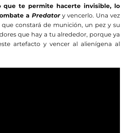
 que te permite hacerte invisible, lo
 combate a
Predator
y vencerlo. Una vez
 que constará de munición, un pez y su
adores que hay a tu alrededor, porque ya
te artefacto y vencer al alienígena al