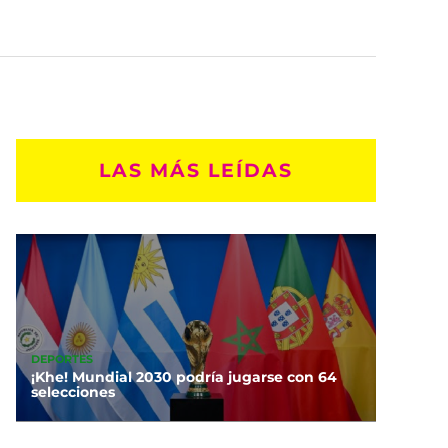
LAS MÁS LEÍDAS
DEPORTES
¡Khe! Mundial 2030 podría jugarse con 64
selecciones