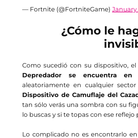
— Fortnite (@FortniteGame)
January 
¿Cómo le hag
invisi
Como sucedió con su dispositivo, el cu
Depredador se encuentra en F
aleatoriamente en cualquier secto
Dispositivo de Camuflaje del Caza
tan sólo verás una sombra con su figu
lo buscas y si te topas con ese reflejo
Lo complicado no es encontrarlo en Fo