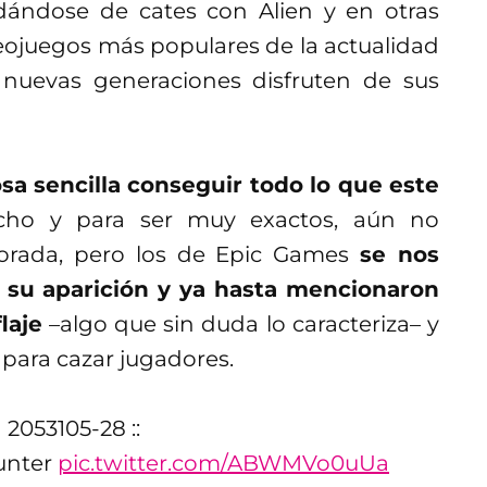
dándose de cates con Alien y en otras
ideojuegos más populares de la actualidad
 nuevas generaciones disfruten de sus
sa sencilla conseguir todo lo que este
cho y para ser muy exactos, aún no
orada, pero los de Epic Games
se nos
 su aparición y ya hasta mencionaron
laje
–algo que sin duda lo caracteriza– y
á para cazar jugadores.
 2053105-28 ::
Hunter
pic.twitter.com/ABWMVo0uUa