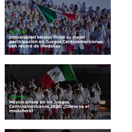
DEPORTES
¡Imparables! México firma su mejor
participación en Juegos Centroamericanos
con récord de medallas
DEPORTES
México arrasa en los Juegos
Centroamericanos 2026: ¿Cómo va el
medallero?