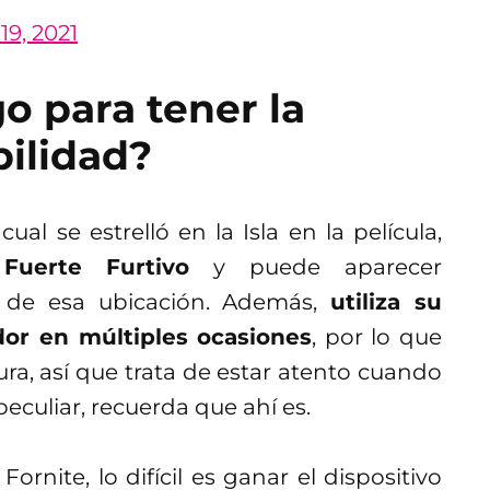
19, 2021
o para tener la
bilidad?
al se estrelló en la Isla en la película,
uerte Furtivo
y puede aparecer
r de esa ubicación. Además,
utiliza su
dor en múltiples ocasiones
, por lo que
ra, así que trata de estar atento cuando
 peculiar, recuerda que ahí es.
rnite, lo difícil es ganar el dispositivo