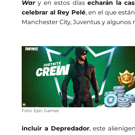
War
y en estos días
echarán la ca
celebrar al Rey Pelé
, en el que está
Manchester City, Juventus y algunos 
Foto: Epic Games
incluir a Depredador
, este alieníg