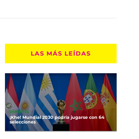
LAS MÁS LEÍDAS
DEPORTES
¡Khe! Mundial 2030 podría jugarse con 64
selecciones