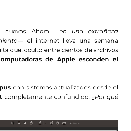
as nuevas. Ahora
—en una extrañeza
miento—
el internet lleva una semana
ulta que, oculto entre cientos de archivos
computadoras de Apple esconden el
mpus
con sistemas actualizados desde el
et
completamente confundido.
¿Por qué