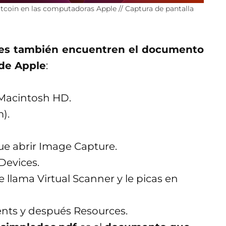
coin en las computadoras Apple // Captura de pantalla
es también encuentren el documento
de Apple
:
o Macintosh HD.
).
que abrir Image Capture.
 Devices.
e llama Virtual Scanner y le picas en
ents y después Resources.