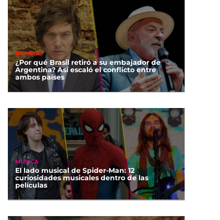
NOTICIAS
¿Por qué Brasil retiró a su embajador de
Argentina? Así escaló el conflicto entre
ambos países
MÚSICA
El lado musical de Spider-Man: 12
curiosidades musicales dentro de las
películas