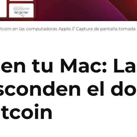
coin en las computadoras Apple // Captura de pantalla tomada 
 en tu Mac: L
sconden el 
itcoin