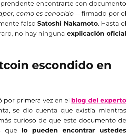
sorprendente encontrarte con documento
aper, como es conocido—
firmado por el
mente falso
Satoshi Nakamoto
. Hasta el
raro, no hay ninguna
explicación oficial
tcoin escondido en
 por primera vez en el
blog del experto
ta, se dio cuenta que existía mientras
o más curioso de que este documento de
es que
lo pueden encontrar ustedes