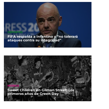
DEPORTES
FIFA respalda a Infantino y “no tolerará
ataques contra su integridad”
MÚSICA
Sweet Children en Gilman Street: Los
primeros años de Green Day