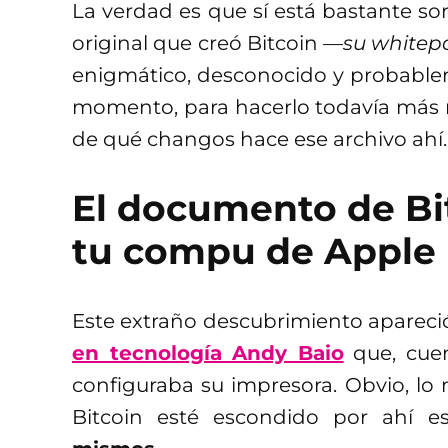
La verdad es que sí está bastante 
original que creó Bitcoin
—su whitep
enigmático, desconocido y probable
momento, para hacerlo todavía más 
de qué changos hace ese archivo ahí.
El documento de Bi
tu compu de Apple
Este extraño descubrimiento apareció
en tecnología Andy Baio
que, cuen
configuraba su impresora. Obvio, l
Bitcoin esté escondido por ahí 