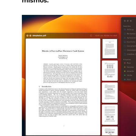
mismos.