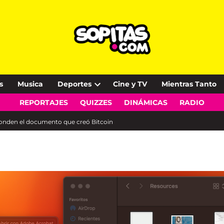
s
Musica
Deportes
Cine y TV
Mientras Tanto
Open
REPORTAJES
QUIZZES
DINÁMICAS
RADIO
dropdown
menu
conden el documento que creó Bitcoin