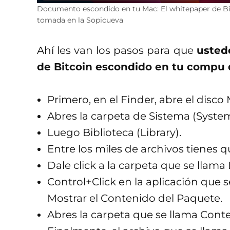
Documento escondido en tu Mac: El whitepaper de Bit
tomada en la Sopicueva
Ahí les van los pasos para que
usted
de Bitcoin escondido en tu compu 
Primero, en el Finder, abre el disc
Abres la carpeta de Sistema (System
Luego Biblioteca (Library).
Entre los miles de archivos tienes 
Dale click a la carpeta que se llama
Control+Click en la aplicación que s
Mostrar el Contenido del Paquete.
Abres la carpeta que se llama Cont