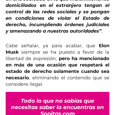
domiciliados en el extranjero tengan el
control de las redes sociales y se pongan
en condiciones de violar el Estado de
derecho, incumpliendo órdenes judiciales
y amenazando a nuestras autoridades”
.
Cabe señalar, ya para acabar, que
Elon
Musk
siempre se ha puesto a favor de la
libertad de expresión,
pero ha mencionado
en más de una ocasión que respetará el
estado de derecho solamente cuando sea
necesario
, eliminando el contenido que se
considere ilegal.
Todo lo que no sabías que
necesitas saber lo encuentras en
Sopitas.com