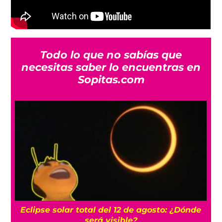
Todo lo que no sabías que
necesitas saber lo encuentras en
Sopitas.com
Eclipse solar total del 12 de agosto: ¿Dónde
de
¡
será visible?