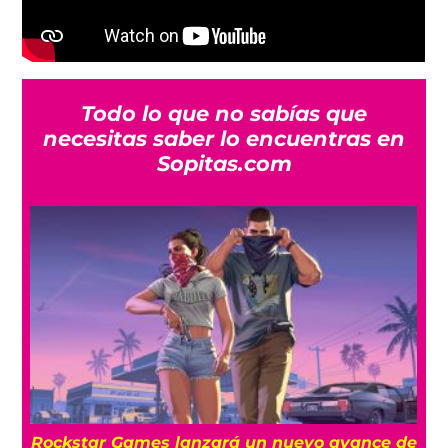
Todo lo que no sabías que
necesitas saber lo encuentras en
Sopitas.com
a
Rockstar Games lanzará un nuevo avance de