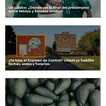
DEPORTES
Un clásico: ¿Dónde ver la final del preolímpico
entre México y Estados Unidos?
NOTICIAS
¿Te toca el Examen de Control? UNAM ya habilitó
fechas, sedes y horarios