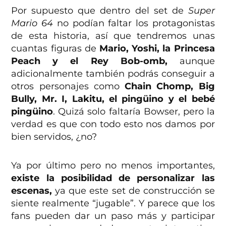
Por supuesto que dentro del set de
Super
Mario 64
no podían faltar los protagonistas
de esta historia, así que tendremos unas
cuantas figuras de
Mario, Yoshi, la Princesa
Peach y el Rey Bob-omb,
aunque
adicionalmente también podrás conseguir a
otros personajes como
Chain Chomp, Big
Bully, Mr. I, Lakitu, el pingüino y el bebé
pingüino
. Quizá solo faltaría Bowser, pero la
verdad es que con todo esto nos damos por
bien servidos, ¿no?
Ya por último pero no menos importantes,
existe la posibilidad de personalizar las
escenas,
ya que este set de construcción se
siente realmente “jugable”. Y parece que los
fans pueden dar un paso más y participar