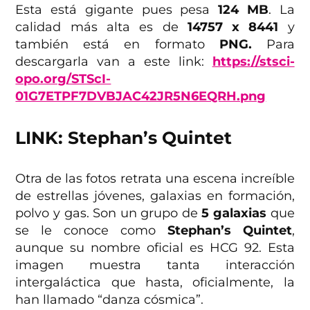
Esta está gigante pues pesa
124 MB
. La
calidad más alta es de
14757 x 8441
y
también está en formato
PNG.
Para
descargarla van a este link:
https://stsci-
opo.org/STScI-
01G7ETPF7DVBJAC42JR5N6EQRH.png
LINK: Stephan’s Quintet
Otra de las fotos retrata una escena increíble
de estrellas jóvenes, galaxias en formación,
polvo y gas. Son un grupo de
5 galaxias
que
se le conoce como
Stephan’s Quintet
,
aunque su nombre oficial es HCG 92. Esta
imagen muestra tanta interacción
intergaláctica que hasta, oficialmente, la
han llamado “danza cósmica”.