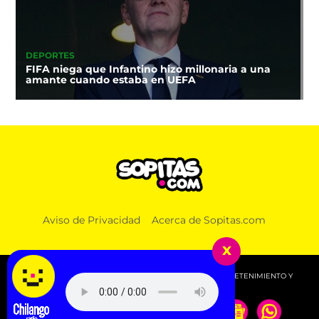
DEPORTES
FIFA niega que Infantino hizo millonaria a una
amante cuando estaba en UEFA
Aviso de Privacidad
Acerca de Sopitas.com
x
© 2026 SOPITAS.COM - MÚSICA, NOTICIAS, DEPORTES, ENTRETENIMIENTO Y
MÁS!.