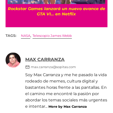
a
Rockstar Games lanzará un nuevo avance de
GTA VI… en Netflix
,
TAGS:
NASA
Telescopio James Webb
MAX CARRANZA
max.carranza@sopitas.com
Soy Max Carranza y me he pasado la vida
rodeado de memes, cultura digital y
bastantes horas frente a las pantallas. En
el camino me encontré la pasión por
abordar los temas sociales más urgentes
e intentar...
More by Max Carranza