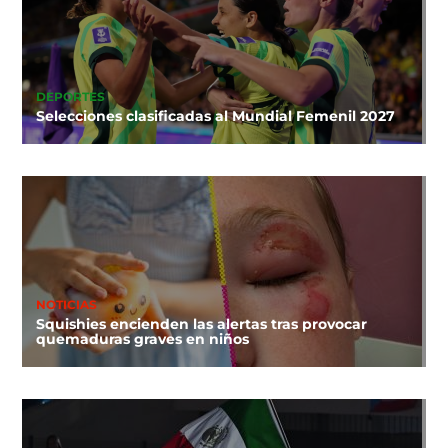
DEPORTES
Selecciones clasificadas al Mundial Femenil 2027
NOTICIAS
Squishies encienden las alertas tras provocar
quemaduras graves en niños