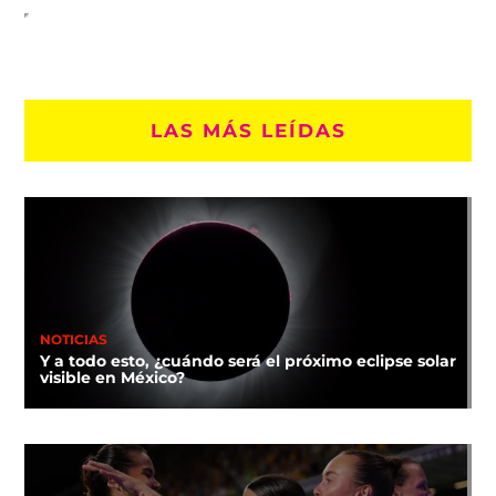
LAS MÁS LEÍDAS
NOTICIAS
Y a todo esto, ¿cuándo será el próximo eclipse solar
visible en México?