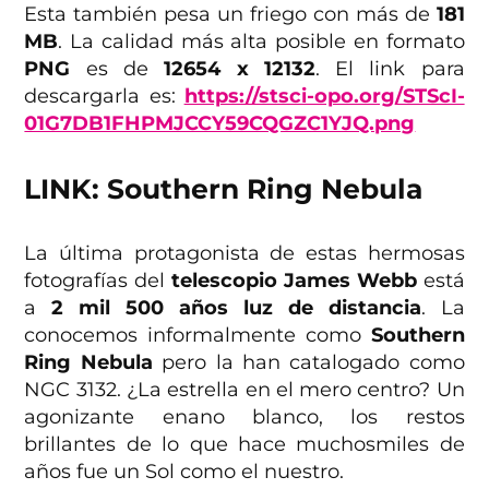
Esta también pesa un friego con más de
181
MB
. La calidad más alta posible en formato
PNG
es de
12654 x 12132
. El link para
descargarla es:
https://stsci-opo.org/STScI-
01G7DB1FHPMJCCY59CQGZC1YJQ.png
LINK: Southern Ring Nebula
La última protagonista de estas hermosas
fotografías del
telescopio James Webb
está
a
2 mil 500 años luz de distancia
. La
conocemos informalmente como
Southern
Ring Nebula
pero la han catalogado como
NGC 3132. ¿La estrella en el mero centro? Un
agonizante enano blanco, los restos
brillantes de lo que hace muchosmiles de
años fue un Sol como el nuestro.