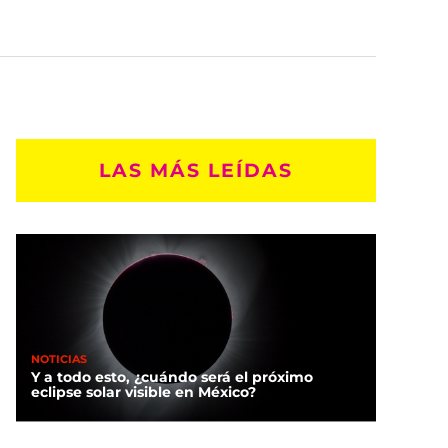
LAS MÁS LEÍDAS
NOTICIAS
Y a todo esto, ¿cuándo será el próximo
eclipse solar visible en México?