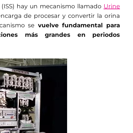
al (ISS) hay un mecanismo llamado
Urine
carga de procesar y convertir la orina
canismo se
vuelve fundamental para
aciones más grandes en periodos