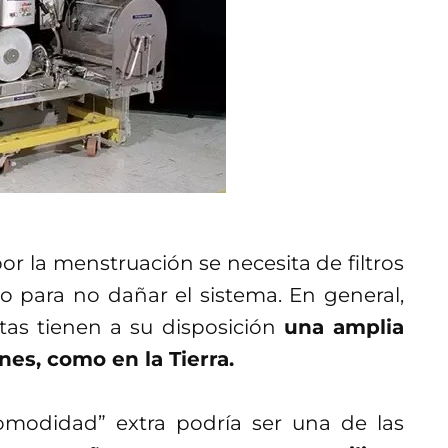
r la menstruación se necesita de filtros
 para no dañar el sistema. En general,
utas tienen a su disposición
una amplia
nes, como en la Tierra.
omodidad” extra podría ser una de las