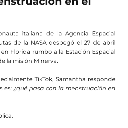
enstruación en el
onauta italiana de la Agencia Espacial
utas de la NASA despegó el 27 de abril
en Florida rumbo a la Estación Espacial
de la misión Minerva.
specialmente TikTok, Samantha responde
s es:
¿qué pasa con la menstruación en
lica.