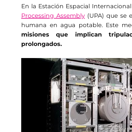
En la Estación Espacial Internacion
Processing Assembly
(UPA) que se en
humana en agua potable. Este me
misiones que implican tripul
prolongados.