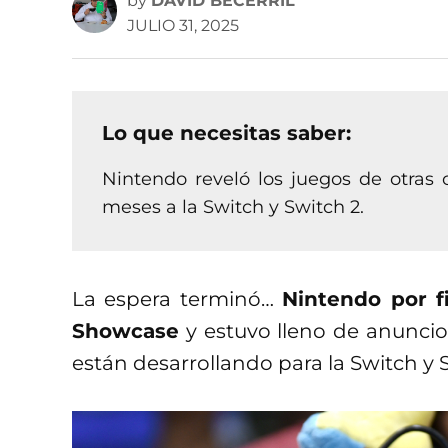
by
DAVID BECERRIL
JULIO 31, 2025
Lo que necesitas saber:
Nintendo reveló los juegos de otras
meses a la Switch y Switch 2.
La espera terminó…
Nintendo por f
Showcase
y estuvo lleno de anuncio
están desarrollando para la Switch y S