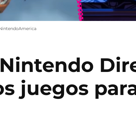
@NintendoAmerica
Nintendo Dire
s juegos para