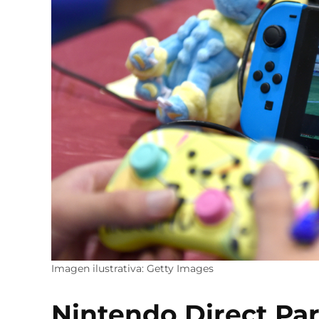
Imagen ilustrativa: Getty Images
Nintendo Direct Pa