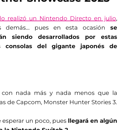
o realizó un Nintendo Directo en julio
,
s demás… pues en esta ocasión
se
án siendo desarrollados por estas
s consolas del gigante japonés de
 con nada más y nada menos que la
ras de Capcom, Monster Hunter Stories 3.
 esperar un poco, pues
llegará en algún