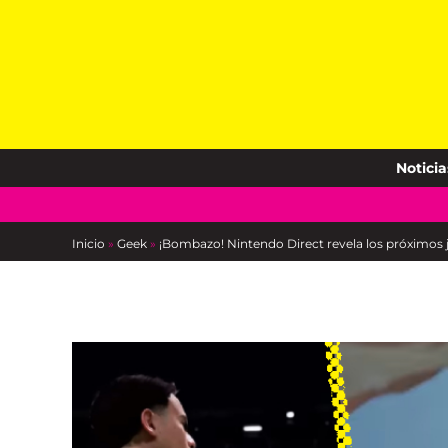
Skip
to
content
Noticia
Inicio
»
Geek
»
¡Bombazo! Nintendo Direct revela los próximos j