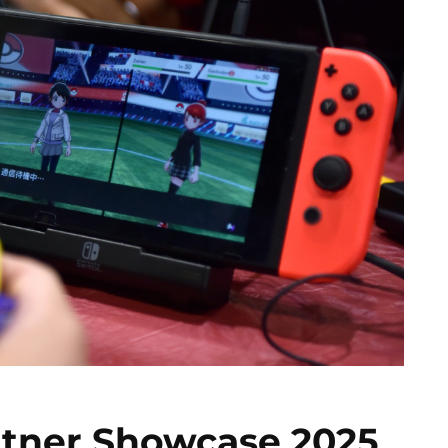
rtner Showcase 2025