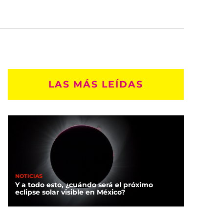
LAS MÁS LEÍDAS
NOTICIAS
Y a todo esto, ¿cuándo será el próximo
eclipse solar visible en México?