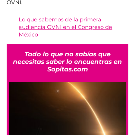
OVNI.
Lo que sabemos de la primera
audiencia OVNI en el Congreso de
México
Todo lo que no sabías que
necesitas saber lo encuentras en
Sopitas.com