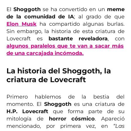
El
Shoggoth
se ha convertido en un
meme
de la comunidad de IA
; al grado de que
Elon Musk
ha compartido algunas burlas.
Sin embargo, la historia de esta criatura de
Lovecraft es
bastante reveladora
, con
algunos paralelos que te van a sacar más
de una carcajada incómoda.
La historia del Shoggoth, la
criatura de Lovecraft
Primero hablemos de la bestia del
momento. El
Shoggoth
es una criatura de
H.P. Lovecraft
que forma parte de su
mitología de
horror cósmico
. Apareció
mencionado, por primera vez, en
“Las