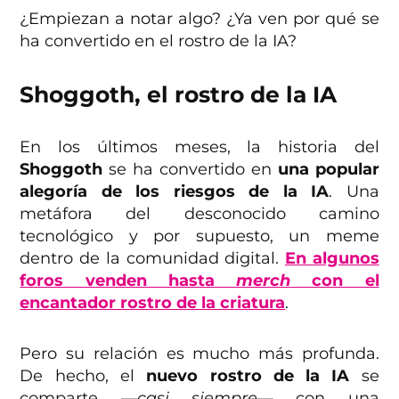
¿Empiezan a notar algo? ¿Ya ven por qué se
ha convertido en el rostro de la IA?
Shoggoth, el rostro de la IA
En los últimos meses, la historia del
Shoggoth
se ha convertido en
una popular
alegoría de los riesgos de la IA
. Una
metáfora del desconocido camino
tecnológico y por supuesto, un meme
dentro de la comunidad digital.
En algunos
foros venden hasta
merch
con el
encantador rostro de la criatura
.
Pero su relación es mucho más profunda.
De hecho, el
nuevo rostro de la IA
se
comparte
—casi siempre—
con una