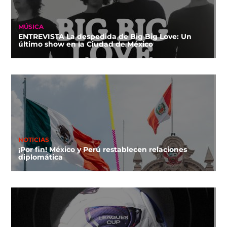
MÚSICA
ENTREVISTA La despedida de Big Big Love: Un
último show en la Ciudad de México
NOTICIAS
¡Por fin! México y Perú restablecen relaciones
diplomática