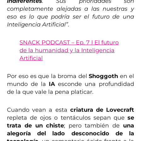
indiferentes
. Sus prioridades son
completamente alejadas a las nuestras y
eso es lo que podría ser el futuro de una
Inteligencia Artificial”.
SNACK PODCAST – Ep. 7 | El futuro
de la humanidad y la Inteligencia
Artificial
Por eso es que la broma del
Shoggoth
en el
mundo de la
IA
esconde una profundidad
de la que vale la pena platicar.
Cuando vean a esta
criatura de Lovecraft
repleta de ojos o tentáculos sepan que
se
trata de un chiste
; pero también de
una
alegoría del lado desconocido de la