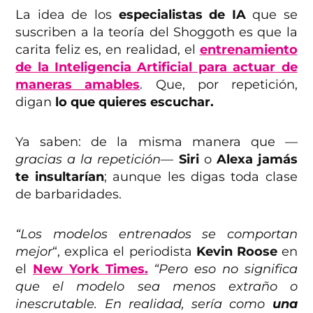
La idea de los
especialistas de IA
que se
suscriben a la teoría del Shoggoth es que la
carita feliz es, en realidad, el
entrenamiento
de la Inteligencia Artificial para actuar de
maneras amables
. Que, por repetición,
digan
lo que quieres escuchar.
Ya saben: de la misma manera que
—
gracias a la repetición—
Siri
o
Alexa
jamás
te insultarían
; aunque les digas toda clase
de barbaridades.
“Los modelos entrenados se comportan
mejor
“, explica el periodista
Kevin Roose
en
el
New York Times.
“Pero eso no significa
que el modelo sea menos extraño o
inescrutable. En realidad, sería como
una