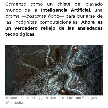
Comenzó como un chiste del clavado
mundo de la
Inteligencia Artificial
, una
broma
—bastante ñoña—
para burlarse de
las incógnitas computacionales.
Ahora es
un verdadero reflejo de las ansiedades
tecnológicas
.
Ilustración de un Shoggoth, criatura de Lovecraft // Imagen:
Wikimedia