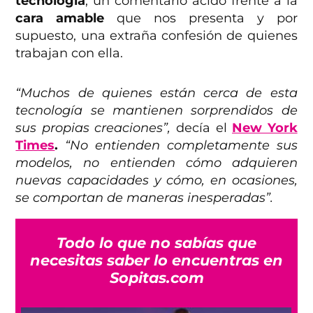
tecnología
, un comentario ácido frente a la
cara amable
que nos presenta y por
supuesto, una extraña confesión de quienes
trabajan con ella.
“Muchos de quienes están cerca de esta
tecnología se mantienen sorprendidos de
sus propias creaciones”,
decía el
New York
Times
.
“No entienden completamente sus
modelos, no entienden cómo adquieren
nuevas capacidades y cómo, en ocasiones,
se comportan de maneras inesperadas”.
Todo lo que no sabías que
necesitas saber lo encuentras en
Sopitas.com