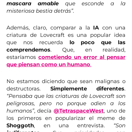
mascara amable
que esconde a la
misteriosa bestia detrás”.
Además, claro, comparar a la
IA
con una
criatura de Lovecraft es una popular idea
que nos recuerda
lo poco que las
comprendemos
. Que, en realidad,
estaríamos
cometiendo un error al pensar
que piensan como un humano
.
No estamos diciendo que sean malignas o
destructoras.
Simplemente diferentes
.
“Pensaba que las criaturas de Lovecraft son
peligrosas, pero no porque odien a los
humanos”
, decía
@TetraspaceWest
, uno de
los primeros en popularizar el meme de
Shoggoth
, en una entrevista.
“Son