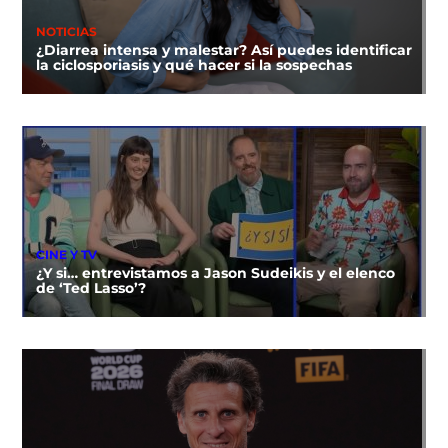
NOTICIAS
¿Diarrea intensa y malestar? Así puedes identificar
la ciclosporiasis y qué hacer si la sospechas
CINE Y TV
¿Y si… entrevistamos a Jason Sudeikis y el elenco
de ‘Ted Lasso’?