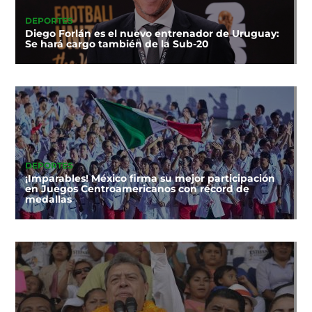
DEPORTES
Diego Forlán es el nuevo entrenador de Uruguay:
Se hará cargo también de la Sub-20
DEPORTES
¡Imparables! México firma su mejor participación
en Juegos Centroamericanos con récord de
medallas