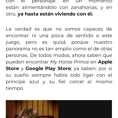
con el personaje: en un momento
están alimentándolo con zanahorias; y en
otro,
ya hasta están viviendo con él.
La verdad es que no somos capaces de
encontrar ni una pizca de sentido a este
juego, pero es quizá porque nuestro
panorama no es tan amplio como el de otras
personas. De todos modos, ahora saben que
pueden encontrar
My Horse Prince
en
Apple
Store
y
Google Play Store
; ya saben: por si
su sueño siempre había sido ligar con el
príncipe azul y su fiel corcel al mismo
tiempo.