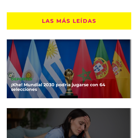
LAS MÁS LEÍDAS
DEPORTES
¡Khe! Mundial 2030 podría jugarse con 64
selecciones