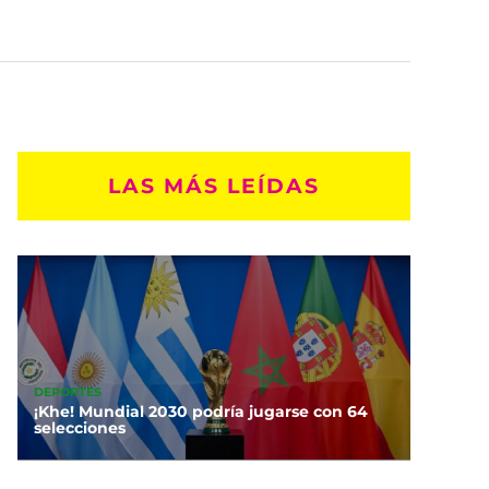
LAS MÁS LEÍDAS
DEPORTES
¡Khe! Mundial 2030 podría jugarse con 64
selecciones