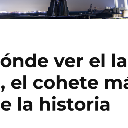
ónde ver el l
, el cohete m
 la historia