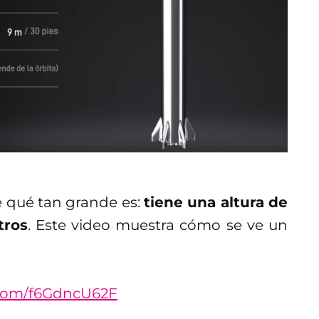
 qué tan grande es:
tiene una altura de
tros
. Este video muestra cómo se ve un
r.com/f6GdncU62F