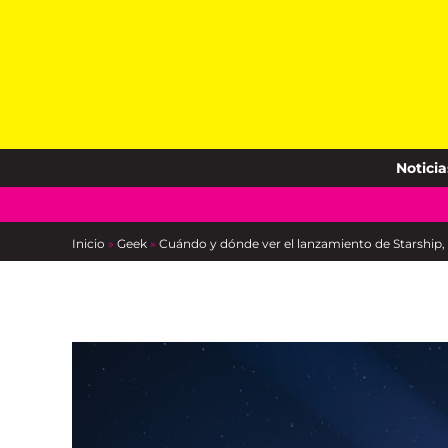
Skip
to
content
Noticia
Inicio
»
Geek
»
Cuándo y dónde ver el lanzamiento de Starship, 