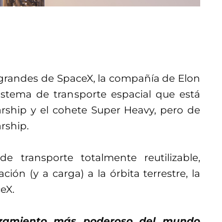
 grandes de SpaceX, la compañía de Elon
istema de transporte espacial que está
rship y el cohete Super Heavy, pero de
rship.
e transporte totalmente reutilizable,
ción (y a carga) a la órbita terrestre, la
ceX.
nzamiento más poderoso del mundo