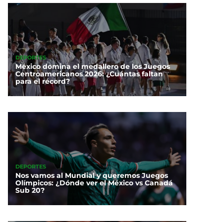
DEPORTES
México domina el medallero de los Juegos
Centroamericanos 2026: ¿Cuántas faltan
para el récord?
DEPORTES
Nos vamos al Mundial y queremos Juegos
Olímpicos: ¿Dónde ver el México vs Canadá
Sub 20?