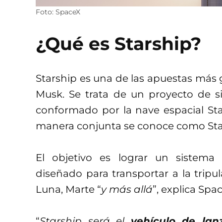
Foto: SpaceX
¿Qué es Starship?
Starship es una de las apuestas más
Musk. Se trata de un proyecto de s
conformado por la nave espacial Sta
manera conjunta se conoce como Sta
El objetivo es lograr un sistema d
diseñado para transportar a la tripula
Luna, Marte “
y más allá
”, explica Spa
“
Starship será el
vehículo de la