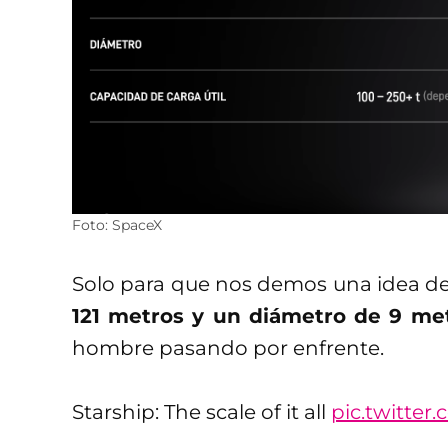
Foto: SpaceX
Solo para que nos demos una idea de
121 metros y un diámetro de 9 me
hombre pasando por enfrente.
Starship: The scale of it all
pic.twitte