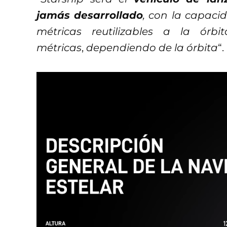
jamás desarrollado
, con la capaci
métricas reutilizables a la órb
métricas
,
dependiendo de la órbita
“.