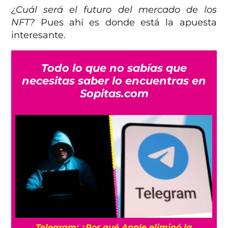
¿Cuál será el futuro del mercado de los
NFT?
Pues ahí es donde está la apuesta
interesante.
Todo lo que no sabías que
necesitas saber lo encuentras en
Sopitas.com
Telegram: ¿Por qué Apple eliminó la