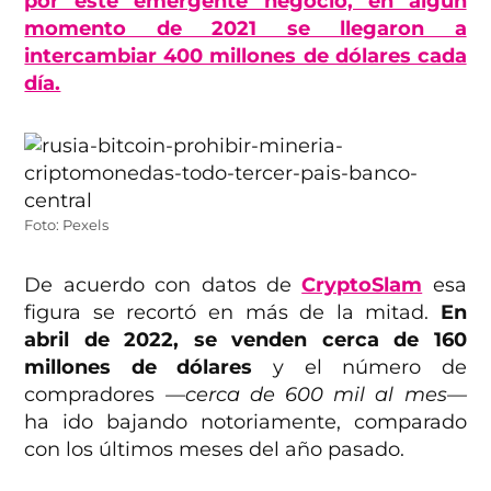
por este emergente negocio, en algún
momento de 2021 se llegaron a
intercambiar 400 millones de dólares cada
día.
Foto: Pexels
De acuerdo con datos de
CryptoSlam
esa
figura se recortó en más de la mitad.
En
abril de 2022, se venden cerca de 160
millones de dólares
y el número de
compradores
—cerca de 600 mil al mes—
ha ido bajando notoriamente, comparado
con los últimos meses del año pasado.