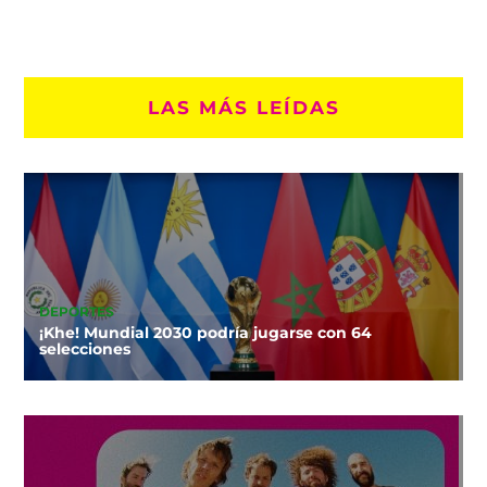
LAS MÁS LEÍDAS
DEPORTES
¡Khe! Mundial 2030 podría jugarse con 64
selecciones