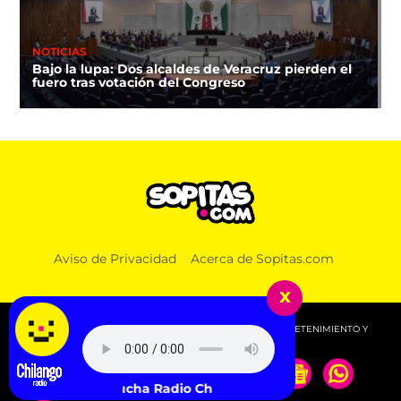
NOTICIAS
Bajo la lupa: Dos alcaldes de Veracruz pierden el
fuero tras votación del Congreso
Aviso de Privacidad
Acerca de Sopitas.com
x
© 2026 SOPITAS.COM - MÚSICA, NOTICIAS, DEPORTES, ENTRETENIMIENTO Y
MÁS!.
Escucha Radio Chilango -