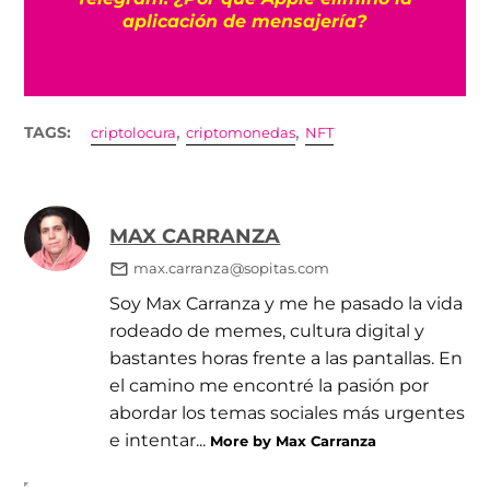
la
aplicación de mensajería?
,
,
TAGS:
criptolocura
criptomonedas
NFT
MAX CARRANZA
max.carranza@sopitas.com
Soy Max Carranza y me he pasado la vida
rodeado de memes, cultura digital y
bastantes horas frente a las pantallas. En
el camino me encontré la pasión por
abordar los temas sociales más urgentes
e intentar...
More by Max Carranza