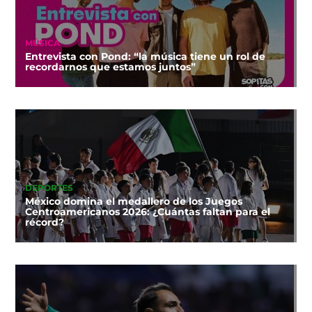
MÚSICA
Entrevista con Pond: “la música tiene un rol de
recordarnos que estamos juntos”
DEPORTES
México domina el medallero de los Juegos
Centroamericanos 2026: ¿Cuántas faltan para el
récord?