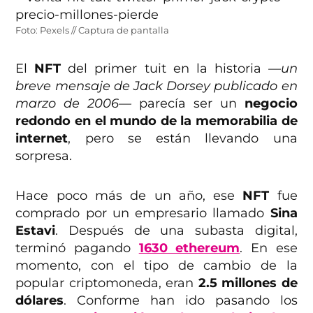
Foto: Pexels // Captura de pantalla
El
NFT
del primer tuit en la historia
—un
breve mensaje de Jack Dorsey publicado en
marzo de 2006—
parecía ser un
negocio
redondo en el mundo de la memorabilia de
internet
, pero se están llevando una
sorpresa.
Hace poco más de un año, ese
NFT
fue
comprado por un empresario llamado
Sina
Estavi
. Después de una subasta digital,
terminó pagando
1630 ethereum
. En ese
momento, con el tipo de cambio de la
popular criptomoneda, eran
2.5 millones de
dólares
. Conforme han ido pasando los