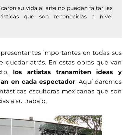
aron su vida al arte no pueden faltar las
tásticas que son reconocidas a nivel
representantes importantes en todas sus
de quedar atrás. En estas obras que van
cto,
los artistas transmiten ideas y
dan en cada espectador
. Aquí daremos
antásticas escultoras mexicanas que son
ias a su trabajo.