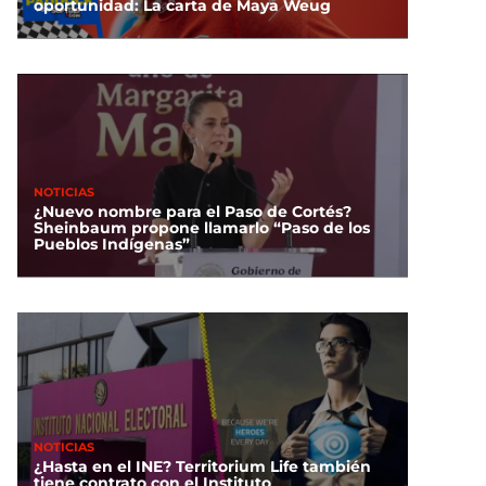
oportunidad: La carta de Maya Weug
NOTICIAS
¿Nuevo nombre para el Paso de Cortés?
Sheinbaum propone llamarlo “Paso de los
Pueblos Indígenas”
NOTICIAS
¿Hasta en el INE? Territorium Life también
tiene contrato con el Instituto