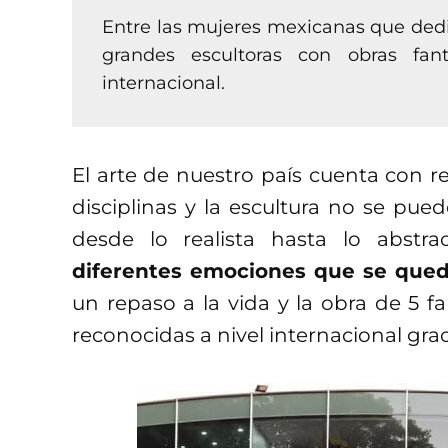
Entre las mujeres mexicanas que dedic
grandes escultoras con obras fan
internacional.
El arte de nuestro país cuenta con 
disciplinas y la escultura no se pue
desde lo realista hasta lo abstra
diferentes emociones que se que
un repaso a la vida y la obra de 5 f
reconocidas a nivel internacional grac