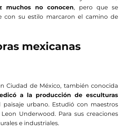
vez muchos no conocen
, pero que se
ue con su estilo marcaron el camino de
toras mexicanas
4 en Ciudad de México, también conocida
edicó a la producción de esculturas
paisaje urbano. Estudió con maestros
Leon Underwood. Para sus creaciones
urales e industriales.