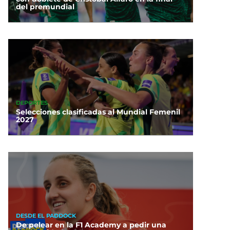
del premundial
DEPORTES
Selecciones clasificadas al Mundial Femenil
2027
DESDE EL PADDOCK
De pelear en la F1 Academy a pedir una