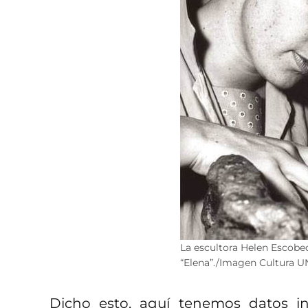
La escultora Helen Escob
“Elena”./Imagen Cultura
Dicho esto, aquí tenemos datos i