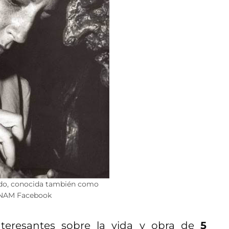
edo, conocida también como
 UNAM Facebook
nteresantes sobre la vida y obra de
5