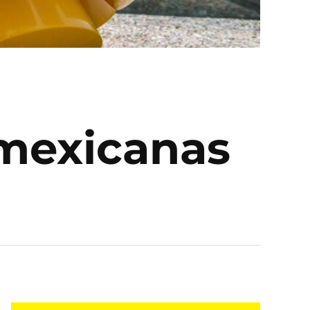
 mexicanas