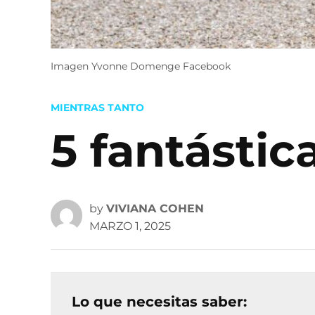
Imagen Yvonne Domenge Facebook
POSTED
MIENTRAS TANTO
IN
5 fantástic
by
VIVIANA COHEN
MARZO 1, 2025
Lo que necesitas saber: