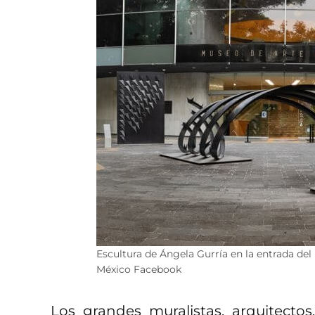
Escultura de Ángela Gurría en la entrada 
México Facebook
Los grandes muralistas, arquitecto