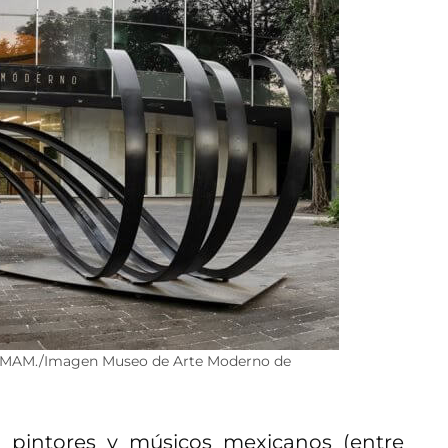
del MAM./Imagen Museo de Arte Moderno de
s, pintores y músicos mexicanos (entre