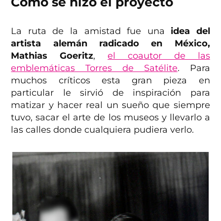
Cómo se hizo el proyecto
La ruta de la amistad fue una
idea del
artista alemán radicado en México,
Mathias Goeritz
,
el coautor de las
emblemáticas Torres de Satélite
. Para
muchos críticos esta gran pieza en
particular le sirvió de inspiración para
matizar y hacer real un sueño que siempre
tuvo, sacar el arte de los museos y llevarlo a
las calles donde cualquiera pudiera verlo.