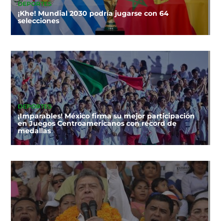
DEPORTES
¡Khe! Mundial 2030 podría jugarse con 64
selecciones
DEPORTES
¡Imparables! México firma su mejor participación
en Juegos Centroamericanos con récord de
medallas