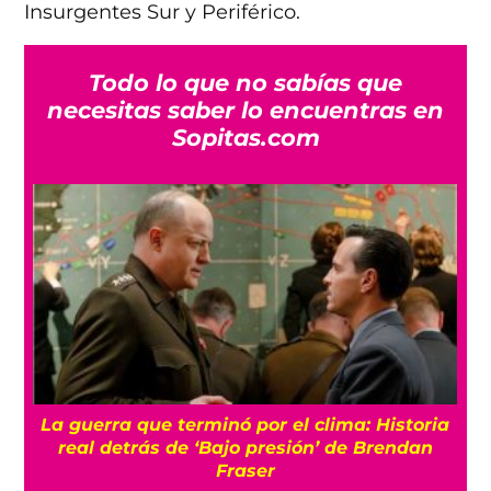
Insurgentes Sur y Periférico.
Todo lo que no sabías que
necesitas saber lo encuentras en
Sopitas.com
a
Conoce a Gelato, el gato que logró volver a
caminar gracias a una silla de ruedas de
juguetes