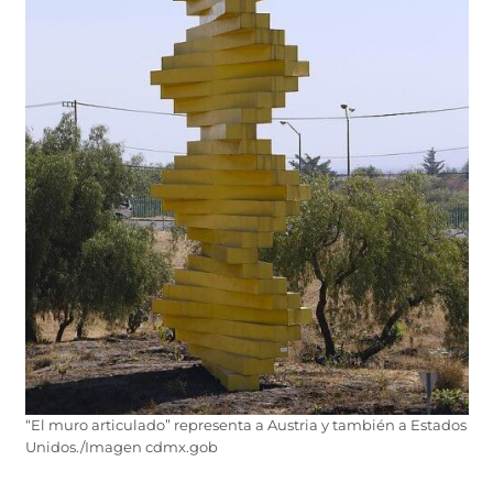
“El muro articulado” representa a Austria y también a Estados
Unidos./Imagen cdmx.gob