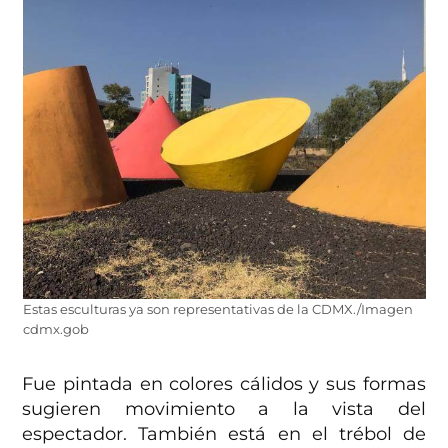
Estas esculturas ya son representativas de la CDMX./Imagen
cdmx.gob
Fue pintada en colores cálidos y sus formas
sugieren movimiento a la vista del
espectador. También está en el trébol de