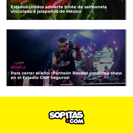
NOTICIAS
Estados Unidos advierte brote de salmonela
vinculado a jalapeños de México
MÚSICA
Para cerrar el año: ¡Panteón Rococó confirma show
en el Estadio GNP Seguros!