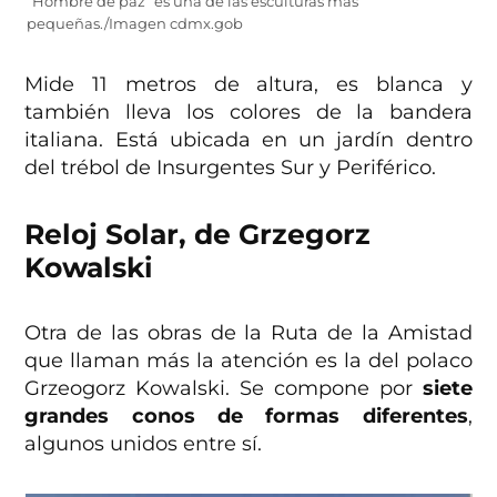
“Hombre de paz” es una de las esculturas más
pequeñas./Imagen cdmx.gob
Mide 11 metros de altura, es blanca y
también lleva los colores de la bandera
italiana. Está ubicada en un jardín dentro
del trébol de Insurgentes Sur y Periférico.
Reloj Solar, de Grzegorz
Kowalski
Otra de las obras de la Ruta de la Amistad
que llaman más la atención es la del polaco
Grzeogorz Kowalski. Se compone por
siete
grandes conos de formas diferentes
,
algunos unidos entre sí.