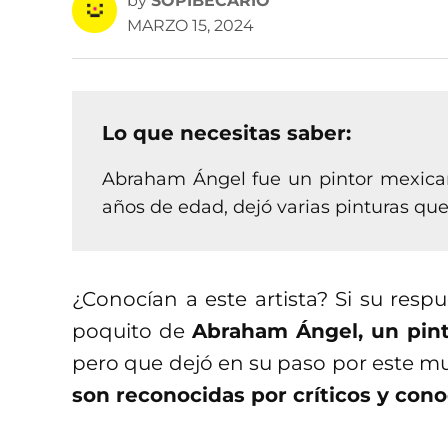
by
SOPIBECARIO
MARZO 15, 2024
Lo que necesitas saber:
Abraham Ángel fue un pintor mexican
años de edad, dejó varias pinturas qu
¿Conocían a este artista? Si su resp
poquito de
Abraham Ángel, un pinto
pero que dejó en su paso por este m
son reconocidas por críticos y con