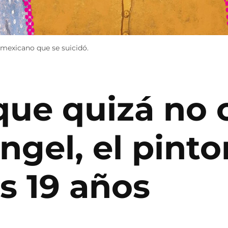
 mexicano que se suicidó.
 que quizá no 
gel, el pinto
os 19 años