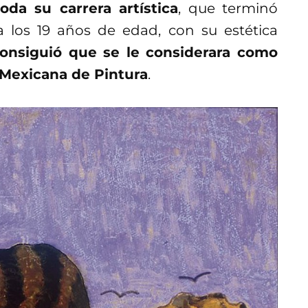
oda su carrera artística
, que terminó
 los 19 años de edad, con su estética
onsiguió que se le considerara como
 Mexicana de Pintura
.