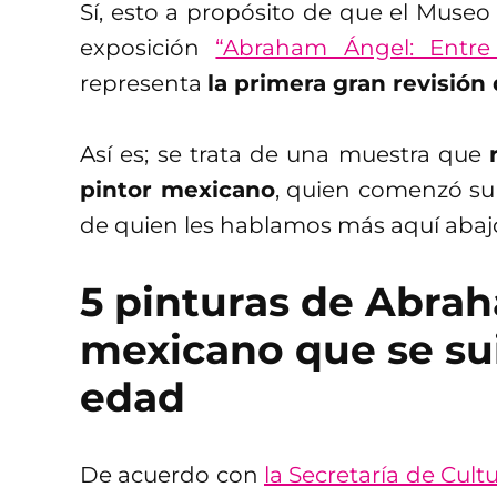
Sí, esto a propósito de que el Muse
exposición
“Abraham Ángel: Entre
representa
la primera gran revisión
Así es; se trata de una muestra que
pintor mexicano
, quien comenzó su 
de quien les hablamos más aquí abaj
5 pinturas de Abrah
mexicano que se sui
edad
De acuerdo con
la Secretaría de Cult