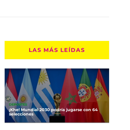
LAS MÁS LEÍDAS
DEPORTES
¡Khe! Mundial 2030 podría jugarse con 64
selecciones