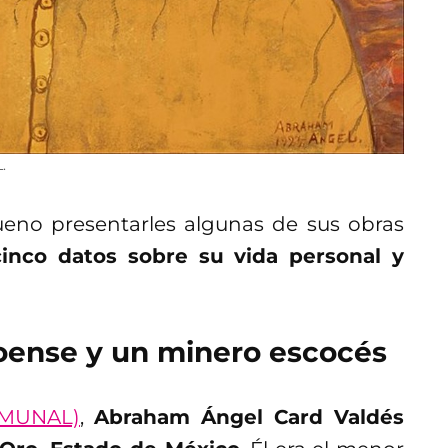
.
ueno presentarles algunas de sus obras
inco datos sobre su vida personal y
loense y un minero escocés
(MUNAL)
,
Abraham Ángel Card Valdés