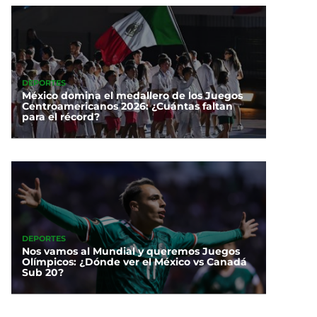
DEPORTES
México domina el medallero de los Juegos
Centroamericanos 2026: ¿Cuántas faltan
para el récord?
DEPORTES
Nos vamos al Mundial y queremos Juegos
Olímpicos: ¿Dónde ver el México vs Canadá
Sub 20?