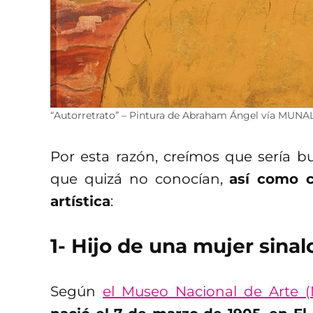
“Autorretrato” – Pintura de Abraham Ángel vía MUNAL
Por esta razón, creímos que sería b
que quizá no conocían,
así como c
artística
:
1- Hijo de una mujer sina
Según
el Museo Nacional de Arte 