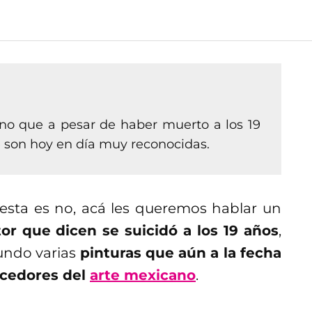
o que a pesar de haber muerto a los 19
e son hoy en día muy reconocidas.
uesta es no, acá les queremos hablar un
r que dicen se suicidó a los 19 años
,
undo varias
pinturas que aún a la fecha
ocedores del
arte mexicano
.