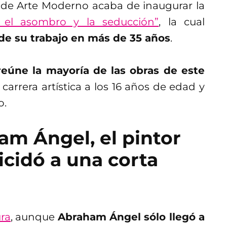
o de Arte Moderno acaba de inaugurar la
 el asombro y la seducción”
, la cual
 de su trabajo en más de 35 años
.
reúne la mayoría de las obras de este
carrera artística a los 16 años de edad y
o.
am Ángel, el pintor
cidó a una corta
ura
, aunque
Abraham Ángel sólo llegó a