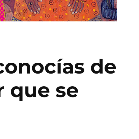
conocías de
r que se