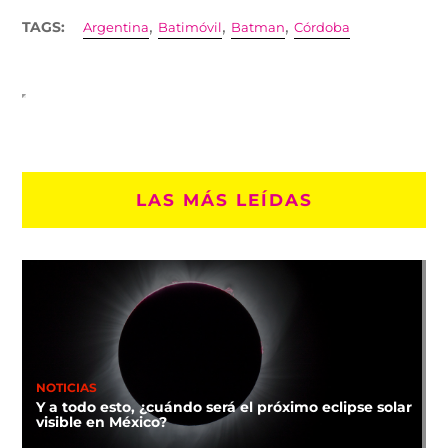
,
,
,
TAGS:
Argentina
Batimóvil
Batman
Córdoba
LAS MÁS LEÍDAS
NOTICIAS
Y a todo esto, ¿cuándo será el próximo eclipse solar
visible en México?