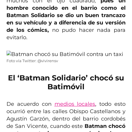
muchos con el ojo cuadrado,
pues un
hombre conocido en el barrio como el
Batman Solidario se dio un buen trancazo
en su vehículo y a diferencia de su versión
de los cómics,
no pudo hacer nada para
evitarlo.
Foto vía Twitter: @vivirensv
El ‘Batman Solidario’ chocó su
Batimóvil
De acuerdo con
medios locales
, todo esto
ocurrió entre las calles Obispo Castellanos y
Agustín Garzón, dentro del barrio cordobés
de San Vicente, cuando este
Batman chocó