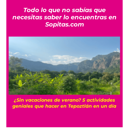
Todo lo que no sabías que
necesitas saber lo encuentras en
Sopitas.com
r
¿Sin vacaciones de verano? 5 actividades
geniales que hacer en Tepoztlán en un día