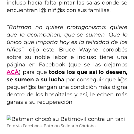
incluso hacía falta pintar las salas donde se
encuentran l@ niñ@s con sus familias.
“Batman no quiere protagonismo; quiere
que lo acompañen, que se sumen. Que lo
único que importa hoy es la felicidad de los
niños”
, dijo este Bruce Wayne cordobés
sobre su noble labor e incluso tiene una
página en Facebook (que se las dejamos
ACÁ
) para que
todos los que así lo deseen,
se sumen a su lucha
por conseguir que l@s
pequeñ@s tengan una condición más digna
dentro de los hospitales y así, le echen más
ganas a su recuperación.
Foto vía Facebook: Batman Solidario Córdoba