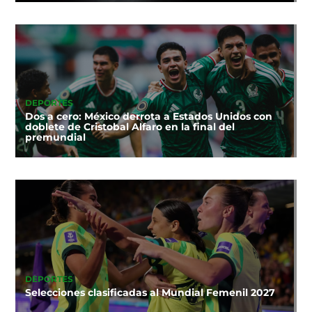
DEPORTES
Dos a cero: México derrota a Estados Unidos con
doblete de Cristobal Alfaro en la final del
premundial
DEPORTES
Selecciones clasificadas al Mundial Femenil 2027