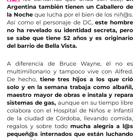
Argentina también tienen un Caballero de
la Noche
que lucha por el bien de los niñ@s.
Así como el personaje de DC,
este hombre
no ha revelado su identidad secreta, pero
se sabe que tiene 52 años y es originario
del barrio de Bella Vista.
A diferencia de Bruce Wayne, él no es
multimillonario y tampoco vive con Alfred.
De hecho,
tiene tres hijos a los que crió
solo y en la semana trabaja como albañil,
maestro mayor de obras e instala y repara
sistemas de gas,
aunque en su tiempo libre
colabora con el Hospital de Niños e Infantil
de la ciudad de Córdoba, llevando comida,
regalos y sobre todo
mucha alegría a l@s
pequeñ@s internados que están luchando