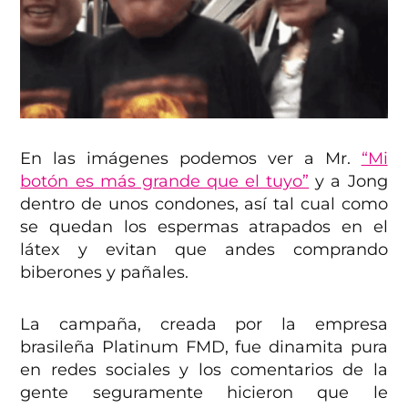
En las imágenes podemos ver a Mr.
“Mi
botón es más grande que el tuyo”
y a Jong
dentro de unos condones, así tal cual como
se quedan los espermas atrapados en el
látex y evitan que andes comprando
biberones y pañales.
La campaña, creada por la empresa
brasileña Platinum FMD, fue dinamita pura
en redes sociales y los comentarios de la
gente seguramente hicieron que le