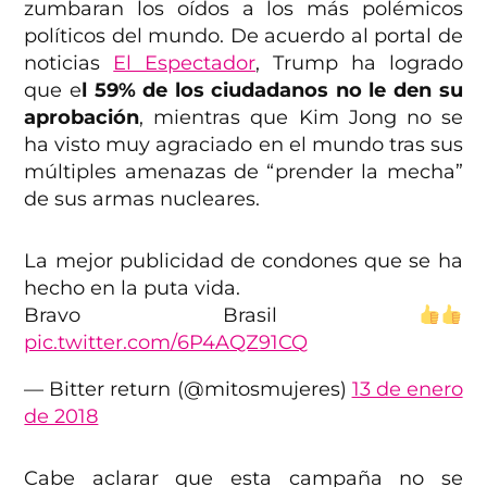
zumbaran los oídos a los más polémicos
políticos del mundo. De acuerdo al portal de
noticias
El Espectador
, Trump ha logrado
que e
l 59% de los ciudadanos no le den su
aprobación
, mientras que Kim Jong no se
ha visto muy agraciado en el mundo tras sus
múltiples amenazas de “prender la mecha”
de sus armas nucleares.
La mejor publicidad de condones que se ha
hecho en la puta vida.
Bravo Brasil
pic.twitter.com/6P4AQZ91CQ
— Bitter return (@mitosmujeres)
13 de enero
de 2018
Cabe aclarar que esta campaña no se