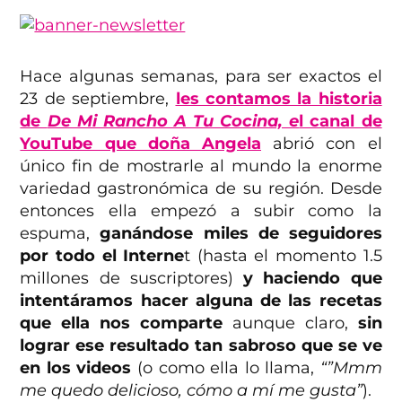
Hace algunas semanas, para ser exactos el
23 de septiembre,
les contamos la historia
de
De Mi Rancho A Tu Cocina, e
l canal de
YouTube que doña Angela
abrió con el
único fin de mostrarle al mundo la enorme
variedad gastronómica de su región. Desde
entonces ella empezó a subir como la
espuma,
ganándose miles de seguidores
por todo el Interne
t (hasta el momento 1.5
millones de suscriptores)
y haciendo que
intentáramos hacer alguna de las recetas
que ella nos comparte
aunque claro,
sin
lograr ese resultado tan sabroso que se ve
en los videos
(o como ella lo llama,
“”Mmm
me quedo delicioso, cómo a mí me gusta”
).