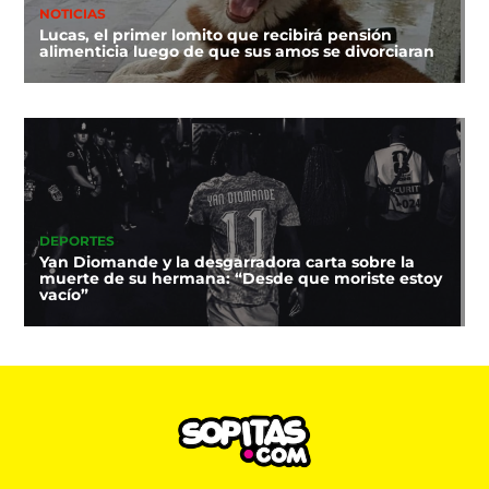
NOTICIAS
Lucas, el primer lomito que recibirá pensión
alimenticia luego de que sus amos se divorciaran
DEPORTES
Yan Diomande y la desgarradora carta sobre la
muerte de su hermana: “Desde que moriste estoy
vacío”