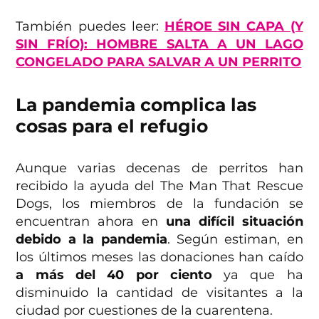
También puedes leer:
HÉROE SIN CAPA (Y
SIN FRÍO): HOMBRE SALTA A UN LAGO
CONGELADO PARA SALVAR A UN PERRITO
La pandemia complica las
cosas para el refugio
Aunque varias decenas de perritos han
recibido la ayuda del The Man That Rescue
Dogs, los miembros de la fundación se
encuentran ahora en
una difícil situación
debido a la pandemia
. Según estiman, en
los últimos meses las donaciones han caído
a más del 40 por ciento
ya que ha
disminuido la cantidad de visitantes a la
ciudad por cuestiones de la cuarentena.