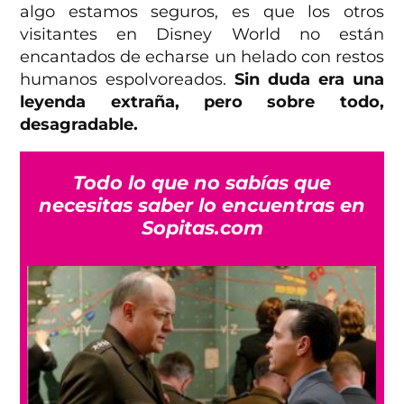
algo estamos seguros, es que los otros
visitantes en Disney World no están
encantados de echarse un helado con restos
humanos espolvoreados.
Sin duda era una
leyenda extraña, pero sobre todo,
desagradable.
Todo lo que no sabías que
necesitas saber lo encuentras en
Sopitas.com